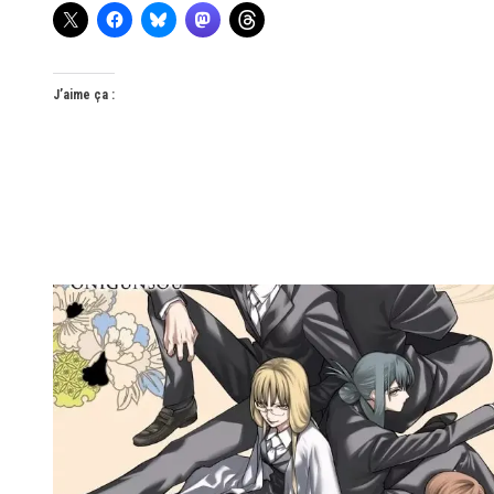
J’aime ça :