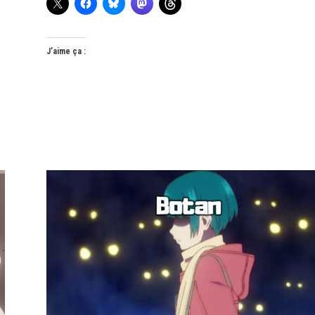
J’aime ça :