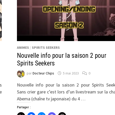
ANIMES
/
SPIRITS SEEKERS
Nouvelle info pour la saison 2 pour
Spirits Seekers
par
Docteur Chips
5 mai 2023
0
s
Nouvelle info pour la saison 2 pour Spirits See
e
Sans crier gare c’est lors d’un livestream sur la ch
Abema (chaîne tv japonaise) du 4 …
Partager :