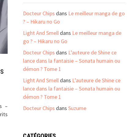
Docteur Chips
dans
Le meilleur manga de go
? – Hikaru no Go
Light And Smell
dans
Le meilleur manga de
go ? – Hikaru no Go
Docteur Chips
dans
L’auteure de Shine ce
lance dans la fantaisie – Sonata humain ou
démon ? Tome 1
ts
Light And Smell
dans
L’auteure de Shine ce
lance dans la fantaisie – Sonata humain ou
démon ? Tome 1
és –
Docteur Chips
dans
Suzume
its
CATÉGORIES