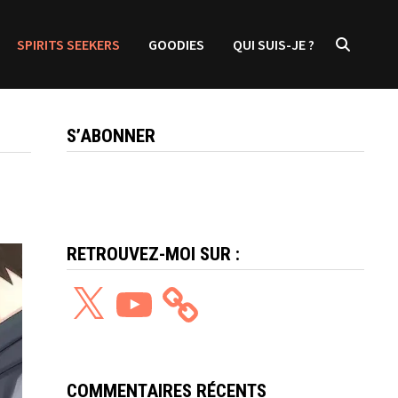
SPIRITS SEEKERS
GOODIES
QUI SUIS-JE ?
S’ABONNER
RETROUVEZ-MOI SUR :
X
YouTube
COMMENTAIRES RÉCENTS