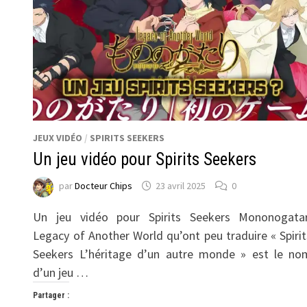
JEUX VIDÉO
/
SPIRITS SEEKERS
Un jeu vidéo pour Spirits Seekers
par
Docteur Chips
23 avril 2025
0
Un jeu vidéo pour Spirits Seekers Mononogatar
Legacy of Another World qu’ont peu traduire « Spirit
Seekers L’héritage d’un autre monde » est le no
d’un jeu …
Partager :