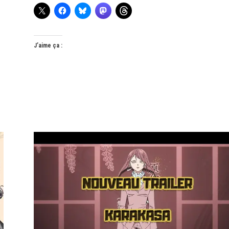
J’aime ça :