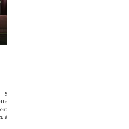
e 5
tte
ent
ulé