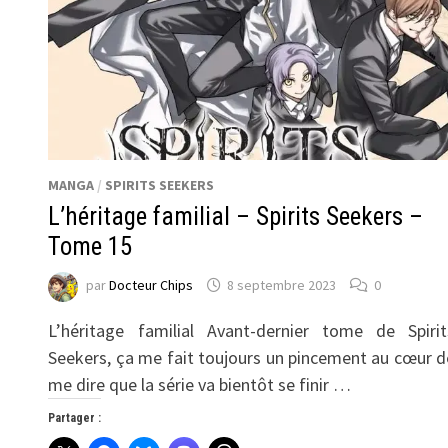
MANGA
/
SPIRITS SEEKERS
L’héritage familial – Spirits Seekers –
Tome 15
par
Docteur Chips
8 septembre 2023
0
L’héritage familial Avant-dernier tome de Spirit
Seekers, ça me fait toujours un pincement au cœur d
me dire que la série va bientôt se finir …
Partager :