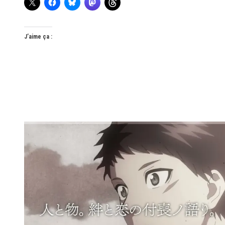
J’aime ça :