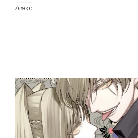
J’aime ça :