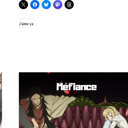
J’aime ça :