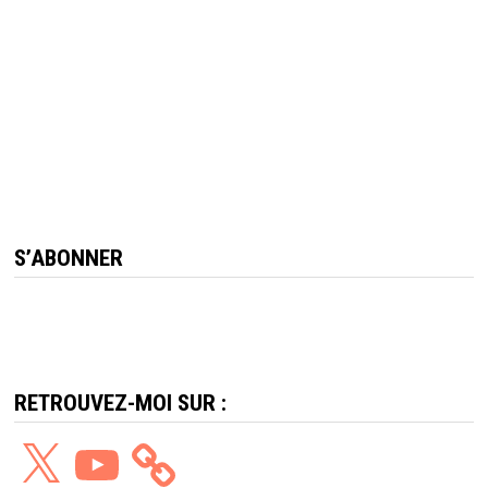
S’ABONNER
RETROUVEZ-MOI SUR :
X
YouTube