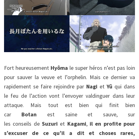
Fort heureusement
Hyôma
le super héros n’est pas loin
pour sauver la veuve et l’orphelin. Mais ce dernier va
rapidement se faire rejoindre par
Nagi
et
Yû
qui dans
le feu de l’action vont l’envoyer valdinguer dans leur
attaque. Mais tout est bien qui finit bien
car
Botan
est saine et sauve, sur
les conseils de
Suzuri
et
Kagami
,
il en profite pour
s’excuser de ce qu’il a dit et choses rares,