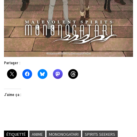
Partager :
J’aime ça :
ÉTIQUETTÉ
ANIME
MONONOGATARI
SPIRITS SEEKERS