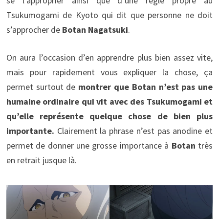
se l’approprier ainsi que d’une règle propre au
Tsukumogami de Kyoto qui dit que personne ne doit
s’approcher de
Botan Nagatsuki
.
On aura l’occasion d’en apprendre plus bien assez vite,
mais pour rapidement vous expliquer la chose, ça
permet surtout de
montrer que Botan n’est pas une
humaine ordinaire qui vit avec des Tsukumogami et
qu’elle représente quelque chose de bien plus
importante.
Clairement la phrase n’est pas anodine et
permet de donner une grosse importance à
Botan
très
en retrait jusque là.