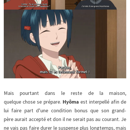
Mais pourtant dans le reste de la maison,
quelque chose se prépare.
Hyôma
est interpellé afin de
lui faire part d’une condition bonus que son grand-
père aurait accepté et don il ne serait pas au courant. Je
ne vais pas faire durer le suspense plus longtemps, mais