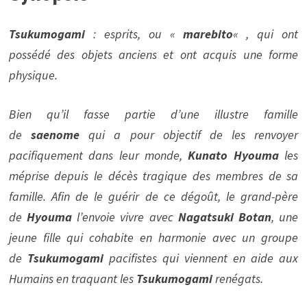
Tsukumogami
: esprits, ou «
marebito
« , qui ont
possédé des objets anciens et ont acquis une forme
physique.
Bien qu’il fasse partie d’une illustre famille
de
saenome
qui a pour objectif de les renvoyer
pacifiquement dans leur monde,
Kunato Hyouma
les
méprise depuis le décès tragique des membres de sa
famille. Afin de le guérir de ce dégoût, le grand-père
de
Hyouma
l’envoie vivre avec
Nagatsuki Botan
, une
jeune fille qui cohabite en harmonie avec un groupe
de
Tsukumogami
pacifistes qui viennent en aide aux
Humains en traquant les
Tsukumogami
renégats.