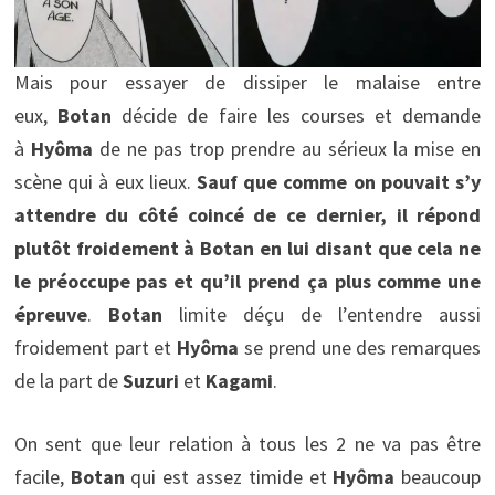
Mais pour essayer de dissiper le malaise entre
eux,
Botan
décide de faire les courses et demande
à
Hyôma
de ne pas trop prendre au sérieux la mise en
scène qui à eux lieux.
Sauf que comme on pouvait s’y
attendre du côté coincé de ce dernier, il répond
plutôt froidement à Botan en lui disant que cela ne
le préoccupe pas et qu’il prend ça plus comme une
épreuve
.
Botan
limite déçu de l’entendre aussi
froidement part et
Hyôma
se prend une des remarques
de la part de
Suzuri
et
Kagami
.
On sent que leur relation à tous les 2 ne va pas être
facile,
Botan
qui est assez timide et
Hyôma
beaucoup