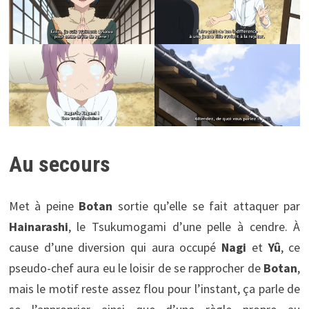
Au secours
Met à peine
Botan
sortie qu’elle se fait attaquer par
Hainarashi
, le Tsukumogami d’une pelle à cendre. À
cause d’une diversion qui aura occupé
Nagi
et
Yû
, ce
pseudo-chef aura eu le loisir de se rapprocher de
Botan
,
mais le motif reste assez flou pour l’instant, ça parle de