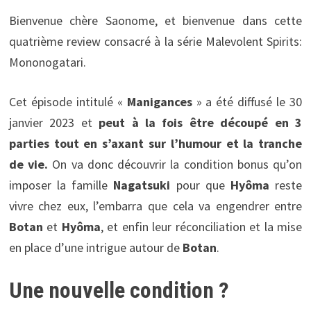
Bienvenue chère Saonome, et bienvenue dans cette
quatrième review consacré à la série Malevolent Spirits:
Mononogatari.
Cet épisode intitulé «
Manigances
» a été diffusé le 30
janvier 2023 et
peut à la fois être découpé en 3
parties tout en s’axant sur l’humour et la tranche
de vie.
On va donc découvrir la condition bonus qu’on
imposer la famille
Nagatsuki
pour que
Hyôma
reste
vivre chez eux, l’embarra que cela va engendrer entre
Botan
et
Hyôma
, et enfin leur réconciliation et la mise
en place d’une intrigue autour de
Botan
.
Une nouvelle condition ?