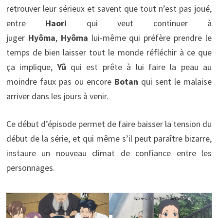
retrouver leur sérieux et savent que tout n’est pas joué,
entre
Haori
qui veut continuer à
juger
Hyôma
,
Hyôma
lui-même qui préfère prendre le
temps de bien laisser tout le monde réfléchir à ce que
ça implique,
Yû
qui est prête à lui faire la peau au
moindre faux pas ou encore
Botan
qui sent le malaise
arriver dans les jours à venir.
Ce début d’épisode permet de faire baisser la tension du
début de la série, et qui même s’il peut paraître bizarre,
instaure un nouveau climat de confiance entre les
personnages.