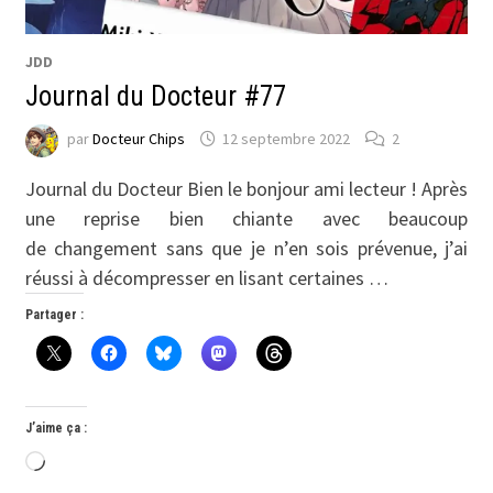
JDD
Journal du Docteur #77
par
Docteur Chips
12 septembre 2022
2
Journal du Docteur Bien le bonjour ami lecteur ! Après
une reprise bien chiante avec beaucoup
de changement sans que je n’en sois prévenue, j’ai
réussi à décompresser en lisant certaines …
Partager :
J’aime ça :
Chargement…