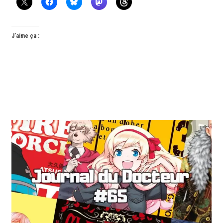
J’aime ça :