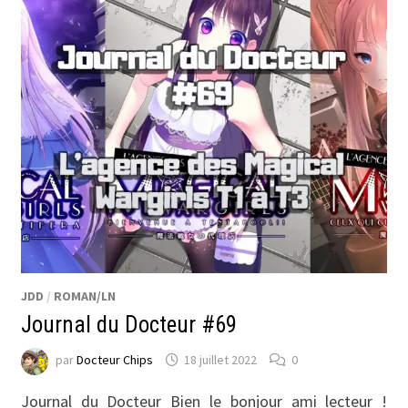
JDD
/
ROMAN/LN
Journal du Docteur #69
par
Docteur Chips
18 juillet 2022
0
Journal du Docteur Bien le bonjour ami lecteur !