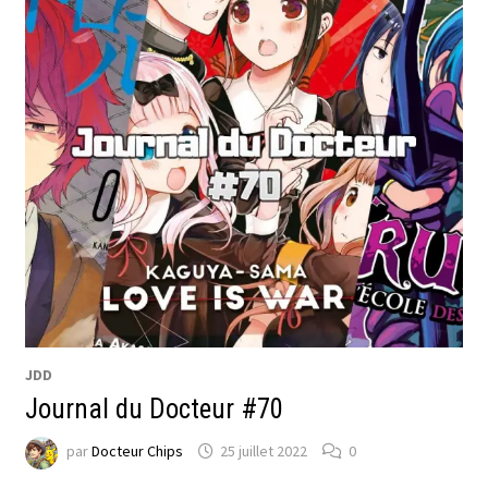
JDD
Journal du Docteur #70
par
Docteur Chips
25 juillet 2022
0