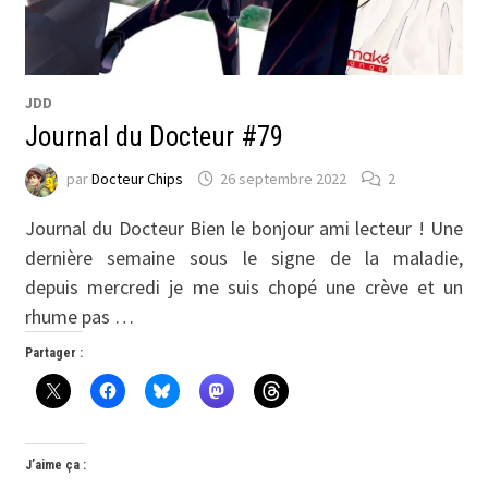
JDD
Journal du Docteur #79
par
Docteur Chips
26 septembre 2022
2
Journal du Docteur Bien le bonjour ami lecteur ! Une
dernière semaine sous le signe de la maladie,
depuis mercredi je me suis chopé une crève et un
rhume pas …
Partager :
J’aime ça :