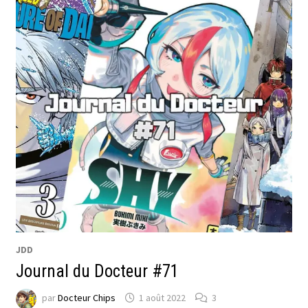
JDD
Journal du Docteur #71
par
Docteur Chips
1 août 2022
3