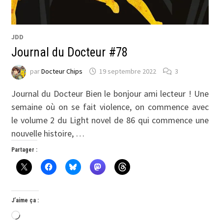
JDD
Journal du Docteur #78
par
Docteur Chips
19 septembre 2022
3
Journal du Docteur Bien le bonjour ami lecteur ! Une
semaine où on se fait violence, on commence avec
le volume 2 du Light novel de 86 qui commence une
nouvelle histoire, …
Partager :
J’aime ça :
Chargement…