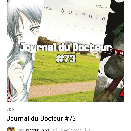
JDD
Journal du Docteur #73
par
Docteur Chips
15 août 2022
2