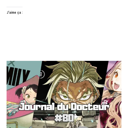
J’aime ça :