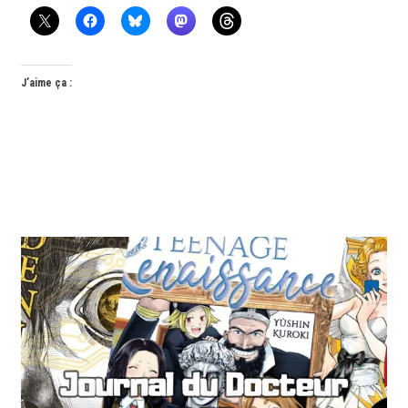
J’aime ça :