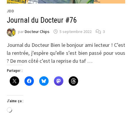
JDD
Journal du Docteur #76
par
Docteur Chips
5 septembre 2022
3
Journal du Docteur Bien le bonjour ami lecteur ! C’est
la rentrée, j’espère qu’elle s’est bien passé pour vous
? De mon côté c’est la reprise du taf …
Partager :
J’aime ça :
Chargement…