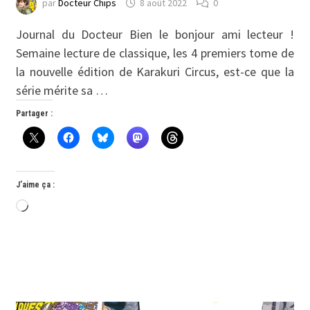
par
Docteur Chips
8 août 2022
0
Journal du Docteur Bien le bonjour ami lecteur !
Semaine lecture de classique, les 4 premiers tome de
la nouvelle édition de Karakuri Circus, est-ce que la
série mérite sa …
Partager :
J’aime ça :
Chargement…