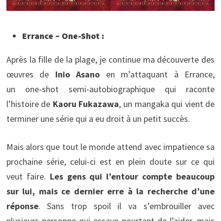
Errance – One-Shot :
Après la fille de la plage, je continue ma découverte des
œuvres de
Inio Asano
en m’attaquant à Errance,
un one-shot semi-autobiographique qui raconte
l’histoire de
Kaoru Fukazawa
, un mangaka qui vient de
terminer une série qui a eu droit à un petit succès.
Mais alors que tout le monde attend avec impatience sa
prochaine série, celui-ci est en plein doute sur ce qui
veut faire.
Les gens qui l’entour compte beaucoup
sur lui, mais ce dernier erre à la recherche d’une
réponse
. Sans trop spoil il va s’embrouiller avec
plusieurs personne qui essaye pourtant de l’aider, mais