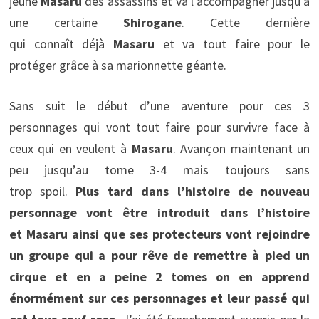
jeune
Masaru
des assassins et va l’accompagner jusqu’à
une certaine
Shirogane
. Cette dernière
qui connaît déjà
Masaru
et va tout faire pour le
protéger grâce à sa marionnette géante.
Sans suit le début d’une aventure pour ces 3
personnages qui vont tout faire pour survivre face à
ceux qui en veulent à
Masaru
. Avançon maintenant un
peu jusqu’au tome 3-4 mais toujours sans
trop spoil.
Plus tard dans l’histoire de nouveau
personnage vont être introduit dans l’histoire
et Masaru ainsi que ses protecteurs vont rejoindre
un groupe qui a pour rêve de remettre à pied un
cirque et en a peine 2 tomes on en apprend
énormément sur ces personnages et leur passé qui