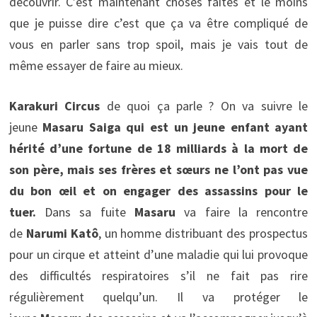
découvrir. C’est maintenant choses faites et le moins
que je puisse dire c’est que ça va être compliqué de
vous en parler sans trop spoil, mais je vais tout de
même essayer de faire au mieux.
Karakuri Circus
de quoi ça parle ? On va suivre le
jeune
Masaru Saiga qui est un jeune enfant ayant
hérité d’une fortune de 18 milliards à la mort de
son père, mais ses frères et sœurs ne l’ont pas vue
du bon œil et on engager des assassins pour le
tuer.
Dans sa fuite
Masaru
va faire la rencontre
de
Narumi Katô
, un homme distribuant des prospectus
pour un cirque et atteint d’une maladie qui lui provoque
des difficultés respiratoires s’il ne fait pas rire
régulièrement quelqu’un. Il va protéger le