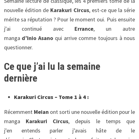
Semaine lecture de classique, les 4 premiers tome de la
nouvelle édition de
Karakuri Circus
, est-ce que la série
mérite sa réputation ? Pour le moment oui. Puis ensuite
j’ai continué avec
Errance
, un autre
manga
d’Inio Asano
qui arrive comme toujours à nous
questionner.
Ce que j’ai lu la semaine
dernière
Karakuri Circus – Tome 1 à 4 :
Récemment
Meian
ont sorti une nouvelle édition pour le
manga
Karakuri Circus
, depuis le temps que
j’en entends parler j’avais hâte de le