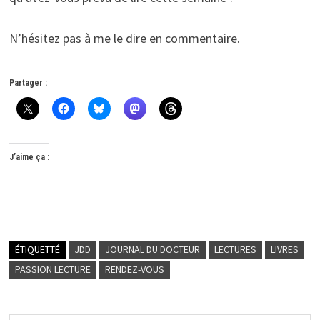
N’hésitez pas à me le dire en commentaire.
Partager :
J’aime ça :
ÉTIQUETTÉ
JDD
JOURNAL DU DOCTEUR
LECTURES
LIVRES
PASSION LECTURE
RENDEZ-VOUS