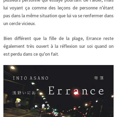
lui voyant ça comme des leçons de personne n’étant
pas dans la même situation que lui va se renfermer dans
un cercle vicieux.
Bien différent que la fille de la plage, Errance reste
également très ouvert à la réflexion sur soi quand on
est perdu dans ce qu’on fait.