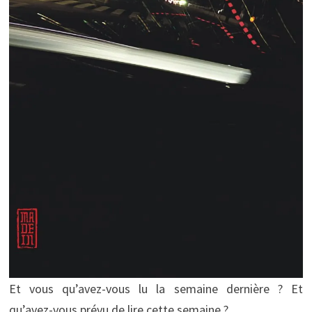
Et vous qu’avez-vous lu la semaine dernière ? Et
qu’avez-vous prévu de lire cette semaine ?