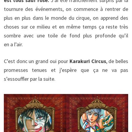
est tous sauf rose.
J’ai été franchement surpris par la
tournure des événements, on commence à rentrer de
plus en plus dans le monde du cirque, on apprend des
choses sur ce milieu et en même temps ça reste très
sombre avec une toile de fond plus profonde qu’il
en a l’air.
C’est donc un grand oui pour
Karakuri Circus
, de belles
promesses tenues et j’espère que ça ne va pas
s’essouffler par la suite.