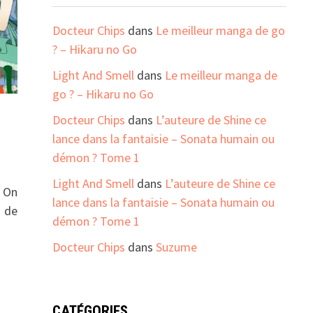
Docteur Chips
dans
Le meilleur manga de go
? – Hikaru no Go
Light And Smell
dans
Le meilleur manga de
go ? – Hikaru no Go
Docteur Chips
dans
L’auteure de Shine ce
lance dans la fantaisie – Sonata humain ou
démon ? Tome 1
Light And Smell
dans
L’auteure de Shine ce
! On
lance dans la fantaisie – Sonata humain ou
 de
démon ? Tome 1
Docteur Chips
dans
Suzume
CATÉGORIES