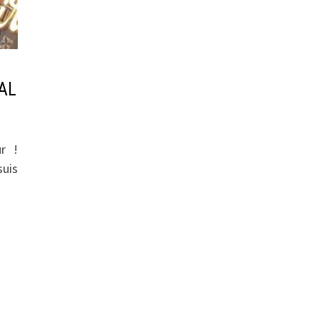
PAL
r !
suis