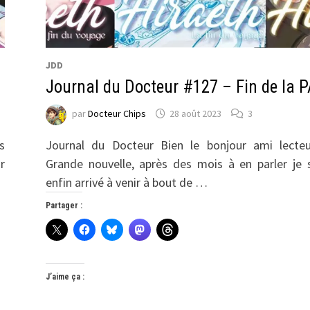
JDD
Journal du Docteur #127 – Fin de la 
par
Docteur Chips
28 août 2023
3
s
Journal du Docteur Bien le bonjour ami lecteu
r
Grande nouvelle, après des mois à en parler je 
enfin arrivé à venir à bout de …
Partager :
J’aime ça :