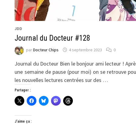
JDD
Journal du Docteur #128
par
Docteur Chips
4 septembre 2023
0
Journal du Docteur Bien le bonjour ami lecteur ! Aprè
une semaine de pause (pour moi) on se retrouve pou
les nouvelles lectures centrées sur des …
Partager :
J’aime ça :