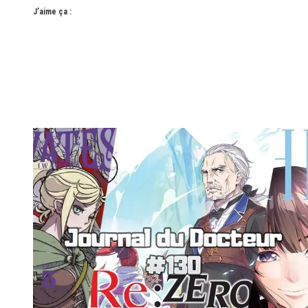
J’aime ça :