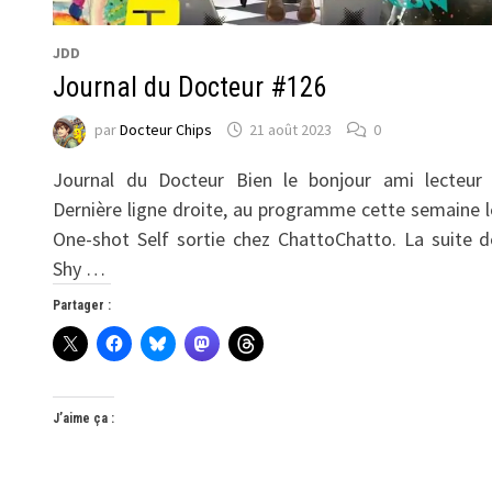
JDD
Journal du Docteur #126
par
Docteur Chips
21 août 2023
0
Journal du Docteur Bien le bonjour ami lecteur 
Dernière ligne droite, au programme cette semaine l
One-shot Self sortie chez ChattoChatto. La suite d
Shy …
Partager :
J’aime ça :