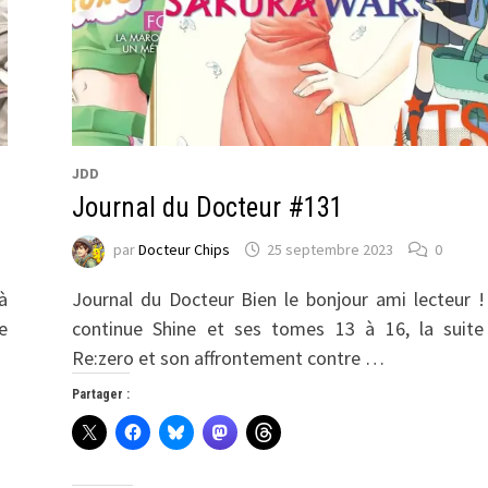
JDD
Journal du Docteur #131
par
Docteur Chips
25 septembre 2023
0
à
Journal du Docteur Bien le bonjour ami lecteur 
e
continue Shine et ses tomes 13 à 16, la suite
Re:zero et son affrontement contre …
Partager :