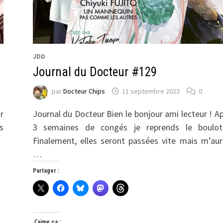
JDD
Journal du Docteur #129
par
Docteur Chips
11 septembre 2023
0
r
Journal du Docteur Bien le bonjour ami lecteur ! A
s
3 semaines de congés je reprends le boulot 
Finalement, elles seront passées vite mais m’au
…
Partager :
J’aime ça :