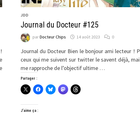
JDD
Journal du Docteur #125
par
Docteur Chips
14 août 2023
0
!
Journal du Docteur Bien le bonjour ami lecteur ! 
e
ceux qui me suivent sur twitter le savent déjà, mai
e
me rapproche de l’objectif ultime …
Partager :
J’aime ça :