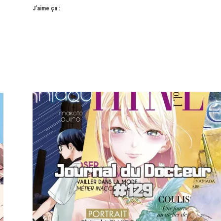
J’aime ça :