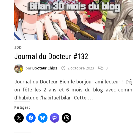
JDD
Journal du Docteur #132
par
Docteur Chips
2 octobre 2023
0
Journal du Docteur Bien le bonjour ami lecteur ! Déj
on fête les 2 ans et 6 mois du blog avec comm
d’habitude l’habituel bilan. Cette …
Partager :