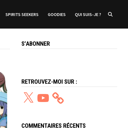
SPIRITS SEEKERS
GOODIES
QUI SUIS-JE ?
S’ABONNER
RETROUVEZ-MOI SUR :
X
YouTube
COMMENTAIRES RÉCENTS