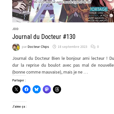
JDD
Journal du Docteur #130
par
Docteur Chips
18 septembre 2023
0
Journal du Docteur Bien le bonjour ami lecteur ! Du
dur la reprise du boulot avec pas mal de nouvelle
(bonne comme mauvaise), mais je ne …
Partager :
J’aime ça :