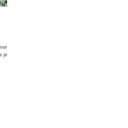
Pour
s je