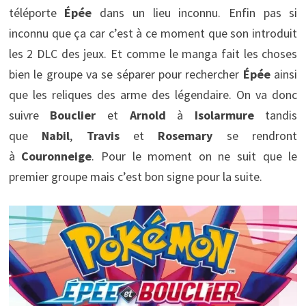
téléporte
Épée
dans un lieu inconnu. Enfin pas si
inconnu que ça car c’est à ce moment que son introduit
les 2 DLC des jeux. Et comme le manga fait les choses
bien le groupe va se séparer pour rechercher
Épée
ainsi
que les reliques des arme des légendaire. On va donc
suivre
Bouclier
et
Arnold
à
Isolarmure
tandis
que
Nabil
,
Travis
et
Rosemary
se rendront
à
Couronneige
. Pour le moment on ne suit que le
premier groupe mais c’est bon signe pour la suite.