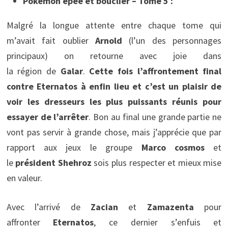
Pokémon épée et bouclier – Tome 5 :
Malgré la longue attente entre chaque tome qui
m’avait fait oublier
Arnold
(l’un des personnages
principaux) on retourne avec joie dans
la région de
Galar
.
Cette fois l’affrontement final
contre Eternatos à enfin lieu et c’est un plaisir de
voir les dresseurs les plus puissants réunis pour
essayer de l’arrêter
. Bon au final une grande partie ne
vont pas servir à grande chose, mais j’apprécie que par
rapport aux jeux le groupe
Marco cosmos
et
le
président Shehroz
sois plus respecter et mieux mise
en valeur.
Avec l’arrivé de
Zacian
et
Zamazenta
pour
affronter
Eternatos
, ce dernier s’enfuis et