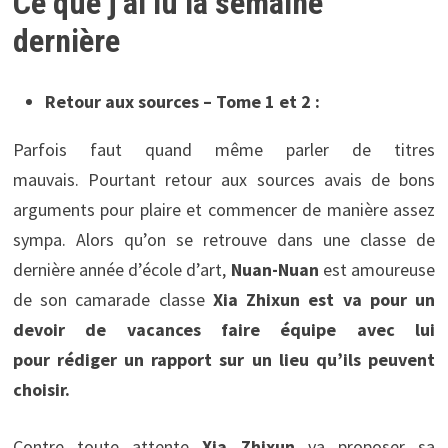
Ce que j’ai lu la semaine
dernière
Retour aux sources – Tome 1 et 2 :
Parfois faut quand même parler de titres
mauvais. Pourtant retour aux sources avais de bons
arguments pour plaire et commencer de manière assez
sympa. Alors qu’on se retrouve dans une classe de
dernière année d’école d’art,
Nuan-Nuan
est amoureuse
de son camarade classe
Xia Zhixun
est va pour un
devoir de vacances faire équipe avec lui
pour rédiger un rapport sur un lieu qu’ils peuvent
choisir.
Contre toute attente
Xia Zhixun
va proposer sa