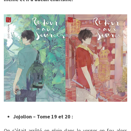
Jojolion – Tome 19 et 20 :
On s’était arrêté en plein dans le verger en feu alors