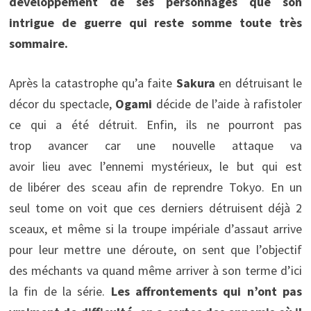
développement de ses personnages que son
intrigue de guerre qui reste somme toute très
sommaire.
Après la catastrophe qu’a faite
Sakura
en détruisant le
décor du spectacle,
Ogami
décide de l’aide à rafistoler
ce qui a été détruit. Enfin, ils ne pourront pas
trop avancer car une nouvelle attaque va
avoir lieu avec l’ennemi mystérieux, le but qui est
de libérer des sceau afin de reprendre Tokyo. En un
seul tome on voit que ces derniers détruisent déjà 2
sceaux, et même si la troupe impériale d’assaut arrive
pour leur mettre une déroute, on sent que l’objectif
des méchants va quand même arriver à son terme d’ici
la fin de la série.
Les affrontements qui n’ont pas