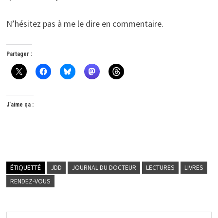
N’hésitez pas à me le dire en commentaire.
Partager :
J’aime ça :
ÉTIQUETTÉ
JDD
JOURNAL DU DOCTEUR
LECTURES
LIVRES
RENDEZ-VOUS