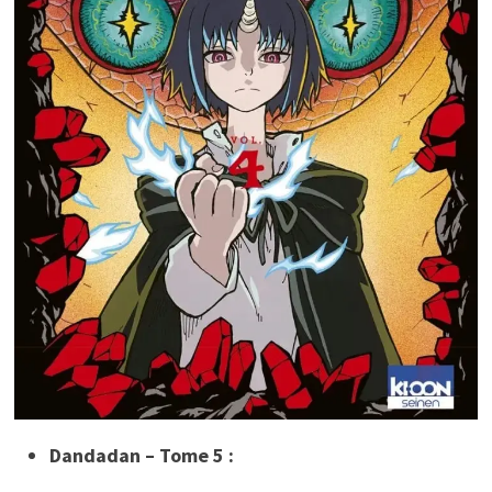
Dandadan – Tome 5 :