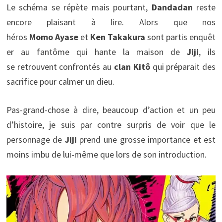
Le schéma se répète mais pourtant,
Dandadan
reste
encore plaisant à lire. Alors que nos
héros
Momo Ayase
et
Ken Takakura
sont partis enquêt
er au fantôme qui hante la maison de
Jiji
, ils
se retrouvent confrontés au
clan Kitô
qui préparait des
sacrifice pour calmer un dieu.
Pas-grand-chose à dire, beaucoup d’action et un peu
d’histoire, je suis par contre surpris de voir que le
personnage de
Jiji
prend une grosse importance et est
moins imbu de lui-même que lors de son introduction.