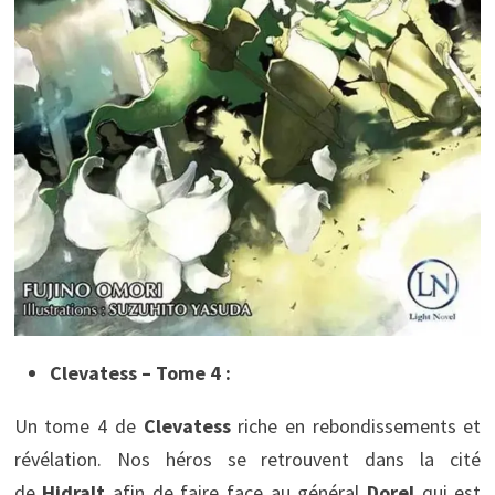
Clevatess – Tome 4 :
Un tome 4 de
Clevatess
riche en rebondissements et
révélation. Nos héros se retrouvent dans la cité
de
Hidralt
afin de faire face au général
Dorel
qui est