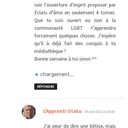
voir l’ouverture d’esprit proposer par
Éclats d’âme en seulement 4 tomes.
Que tu sois ouvert ou non à la
communauté LGBT t’apprendra
forcement quelques choses. J’espère
qu’il à déjà fait des conquis à ta
médiathèque ?
Bonne semaine à toi sinon ^^
chargement…
RÉPONDRE
dit :
L'Apprenti Otaku
29 août 2022 à 13h38
J’ai peur de dire une bêtise, mais