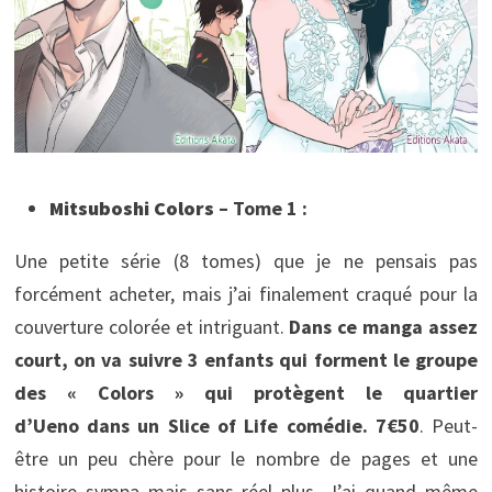
Mitsuboshi Colors
– Tome 1 :
Une petite série (8 tomes) que je ne pensais pas
forcément acheter, mais j’ai finalement craqué pour la
couverture colorée et intriguant.
Dans ce manga assez
court, on va suivre 3 enfants qui forment le groupe
des « Colors » qui protègent le quartier
d’Ueno dans un Slice of Life comédie. 7€50
. Peut-
être un peu chère pour le nombre de pages et une
histoire sympa mais sans réel plus. J’ai quand même