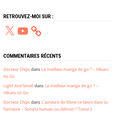
RETROUVEZ-MOI SUR :
X
YouTube
COMMENTAIRES RÉCENTS
Docteur Chips
dans
Le meilleur manga de go ? – Hikaru
no Go
Light And Smell
dans
Le meilleur manga de go ? –
Hikaru no Go
Docteur Chips
dans
L’auteure de Shine ce lance dans la
fantaisie – Sonata humain ou démon ? Tome 1