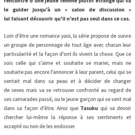
rencontre d’une jeune femme plutôt étrange qui va
le guider jusqu’à un « salon de discussion »
lui faisant découvrir qu’il n’est pas seul dans ce cas.
Loin d’être une romance yaoi, la série propose de suivre
un groupe de personnage de tout âge avec chacun leur
particularité et la façon d’ont ils vivent la chose. Que ce
sois celle qui s’aime et souhaite se marier, mais ne
souhaite pas encore l’annoncer à leur parent, celui qui se
sentait mal dans sa peau et à décider de changer
de sexes mais va se retrouver confronté au regard de
ses camarades passé, ou le jeune garçon qui se sent mal
dans sa façon d’être. Ainsi que
Tasuku
qui va devoir
chercher lui-même la réponse à ses sentiments et
accepté ou non de les endosser.