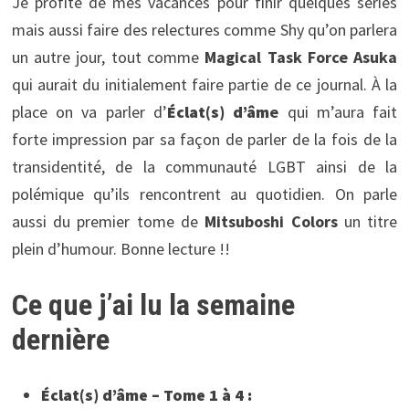
Je profite de mes vacances pour finir quelques séries
mais aussi faire des relectures comme Shy qu’on parlera
un autre jour, tout comme
Magical Task Force Asuka
qui aurait du initialement faire partie de ce journal. À la
place on va parler d’
Éclat(s) d’âm
e
qui m’aura fait
forte impression par sa façon de parler de la fois de la
transidentité, de la communauté LGBT ainsi de la
polémique qu’ils rencontrent au quotidien. On parle
aussi du premier tome de
Mitsuboshi Colors
un titre
plein d’humour. Bonne lecture !!
Ce que j’ai lu la semaine
dernière
Éclat(s) d’âme – Tome 1 à 4 :