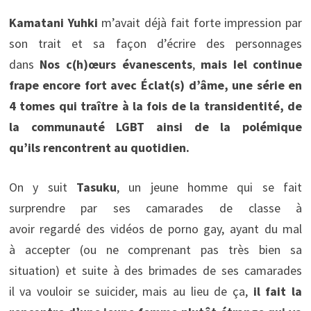
Kamatani Yuhki
m’avait déjà fait forte impression par
son trait et sa façon d’écrire des personnages
dans
Nos
c(h)œurs évanescents
,
mais Iel continue
frape encore fort avec Éclat(s) d’âme, une série en
4 tomes qui traître à la fois de la transidentité, de
la communauté LGBT ainsi de la polémique
qu’ils rencontrent au quotidien.
On y suit
Tasuku
, un jeune homme qui se fait
surprendre par ses camarades de classe à
avoir regardé des vidéos de porno gay, ayant du mal
à accepter (ou ne comprenant pas très bien sa
situation) et suite à des brimades de ses camarades
il va vouloir se suicider, mais au lieu de ça,
il fait la