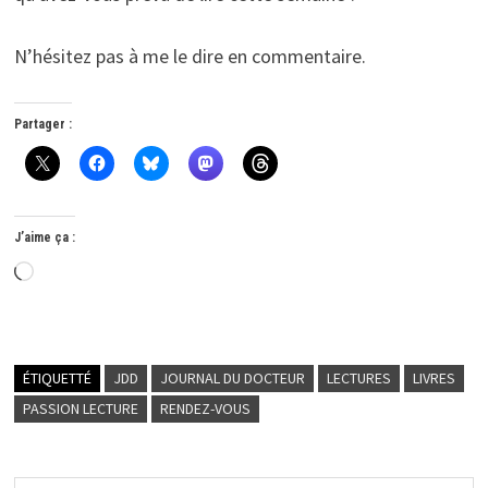
N’hésitez pas à me le dire en commentaire.
Partager :
J’aime ça :
Chargement…
ÉTIQUETTÉ
JDD
JOURNAL DU DOCTEUR
LECTURES
LIVRES
PASSION LECTURE
RENDEZ-VOUS