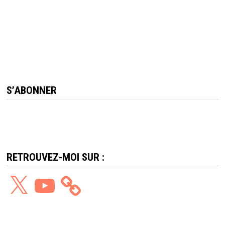
S’ABONNER
RETROUVEZ-MOI SUR :
X
YouTube