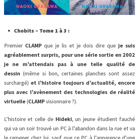
Chobits – Tome 1 à 3 :
Premier
CLAMP
que je lis et je dois dire que
je suis
agréablement surpris, pour une série sortie en 2002
je ne m’attendais pas à une telle qualité de
dessin
(même si bon, certaines planches sont assez
surchargé)
et l’histoire toujours d’actualité, encore
plus avec l’avènement des technologies de réalité
virtuelle
(
CLAMP
visionnaire ?).
L’histoire et celle de
Hideki
, un jeune étudient fauché
qui va un soir trouvé un PC à l’abandon dans la rue et va
le ramener chez lui, sauf que ce PC à l’apparence d’une