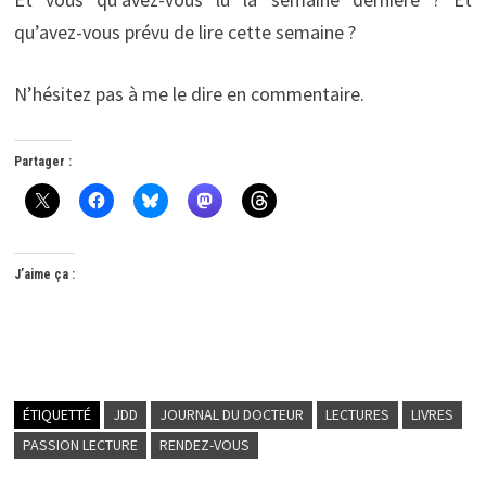
qu’avez-vous prévu de lire cette semaine ?
N’hésitez pas à me le dire en commentaire.
Partager :
J’aime ça :
ÉTIQUETTÉ
JDD
JOURNAL DU DOCTEUR
LECTURES
LIVRES
PASSION LECTURE
RENDEZ-VOUS