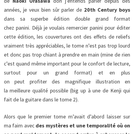
de
Naoki Urasawa
don j’entends parler depuis des
années, je veux bien sûr parler de
20th Century boys
dans sa superbe édition double grand format
chez panini. Déjà je voulais remercier panini pour éditer
cette édition, les couvertures ont des effets de reliefs
vraiment très appréciables, le tome n’est pas trop lourd
et donc pas trop chiant à prendre en main (mine de rien
c’est quand même important pour le confort de lecture,
surtout pour un grand format) et en plus
on peut profiter des magnifique illustration en
la meilleure qualité possible (big up à une de Kenji qui
fait de la guitare dans le tome 2).
Alors que le premier tome m’avait d’abord laisser sur
ma faim avec
des mystères et une temporalité où on