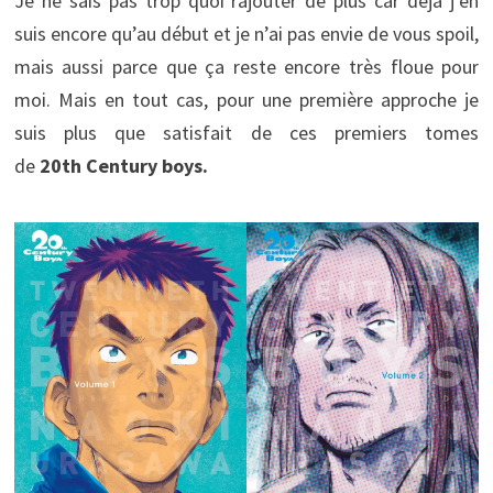
Je ne sais pas trop quoi rajouter de plus car déjà j’en
suis encore qu’au début et je n’ai pas envie de vous spoil,
mais aussi parce que ça reste encore très floue pour
moi. Mais en tout cas, pour une première approche je
suis plus que satisfait de ces premiers tomes
de
20th Century boys.