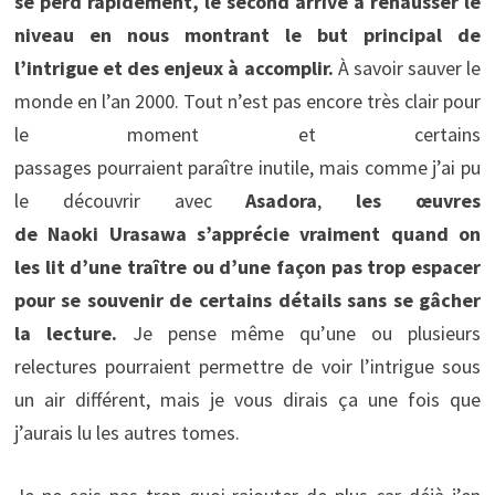
se perd rapidement, le second arrive à rehausser le
niveau en nous montrant le but principal de
l’intrigue et des enjeux à accomplir.
À savoir sauver le
monde en l’an 2000. Tout n’est pas encore très clair pour
le moment et certains
passages pourraient paraître inutile, mais comme j’ai pu
le découvrir avec
Asadora
,
les œuvres
de Naoki Urasawa s’apprécie vraiment quand on
les lit d’une traître ou d’une façon pas trop espacer
pour se souvenir de certains détails sans se gâcher
la lecture.
Je pense même qu’une ou plusieurs
relectures pourraient permettre de voir l’intrigue sous
un air différent, mais je vous dirais ça une fois que
j’aurais lu les autres tomes.