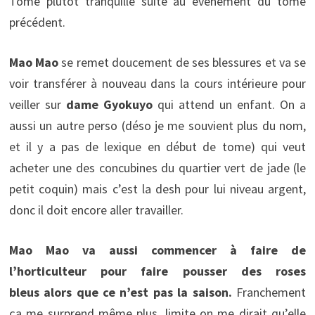
Tome plutôt tranquille suite au événement du tome
précédent.
Mao Mao
se remet doucement de ses blessures et va se
voir transférer à nouveau dans la cours intérieure pour
veiller sur
dame Gyokuyo
qui attend un enfant. On a
aussi un autre perso (déso je me souvient plus du nom,
et il y a pas de lexique en début de tome) qui veut
acheter une des concubines du quartier vert de jade (le
petit coquin) mais c’est la desh pour lui niveau argent,
donc il doit encore aller travailler.
Mao Mao
va aussi commencer à faire de
l’horticulteur pour faire pousser des roses
bleus alors que ce n’est pas la saison.
Franchement
ça me surprend même plus, limite on me dirait qu’elle