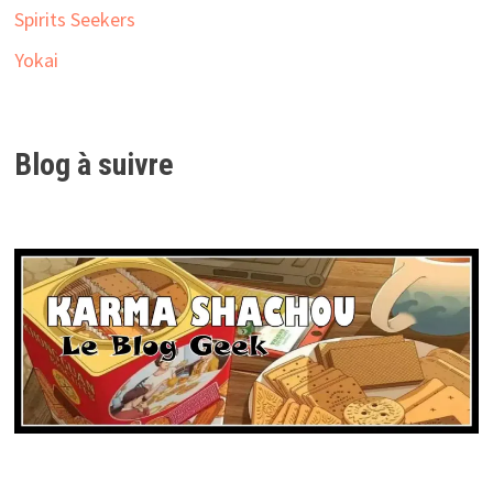
Spirits Seekers
Yokai
Blog à suivre