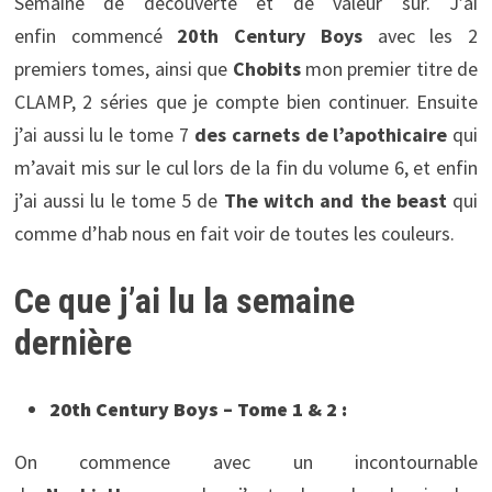
Semaine de découverte et de valeur sûr. J’ai
enfin commencé
20th Century Boys
avec les 2
premiers tomes, ainsi que
Chobits
mon premier titre de
CLAMP, 2 séries que je compte bien continuer. Ensuite
j’ai aussi lu le tome 7
des carnets de l’apothicaire
qui
m’avait mis sur le cul lors de la fin du volume 6, et enfin
j’ai aussi lu le tome 5 de
The witch and the beast
qui
comme d’hab nous en fait voir de toutes les couleurs.
Ce que j’ai lu la semaine
dernière
20th Century Boys – Tome 1 & 2 :
On commence avec un incontournable