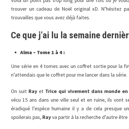
Voilà un point pas trop long pour une fois où je voul
trouver un cadeau de Noël original xD. N’hésitez p
trouvailles que vous avez déjà faites.
Ce que j’ai lu la semaine derniè
Alma – Tome 1 à 4 :
Une série en 4 tomes avec un coffret sortie pour la fi
n’attendais que le coffret pour me lancer dans la série.
On suit
Ray
et
Trice qui vivement dans monde en 
vécu 15 ans dans une ville seul et en ruine, ils vont 
éradiqué l’espèce humaine il y a de cela presque u
spoilerais pas,
Ray
va partir à la recherche d’autre êtr