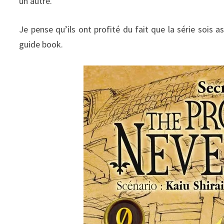
un autre.
Je pense qu’ils ont profité du fait que la série sois 
guide book.