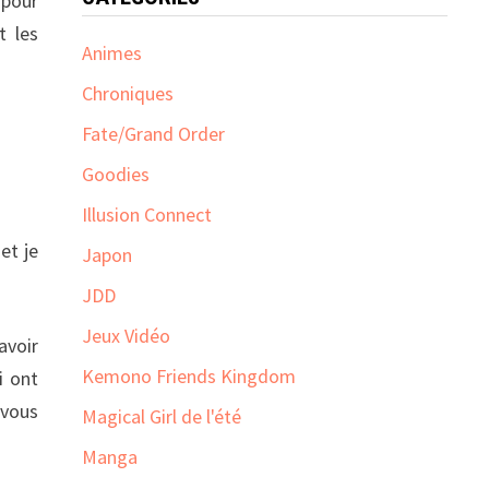
 pour
t les
Animes
Chroniques
Fate/Grand Order
Goodies
Illusion Connect
et je
Japon
JDD
Jeux Vidéo
avoir
Kemono Friends Kingdom
i ont
 vous
Magical Girl de l'été
Manga