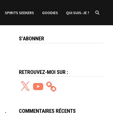
SPIRITS SEEKERS
GOODIES
QUI SUIS-JE ?
S’ABONNER
RETROUVEZ-MOI SUR :
X
YouTube
COMMENTAIRES RÉCENTS