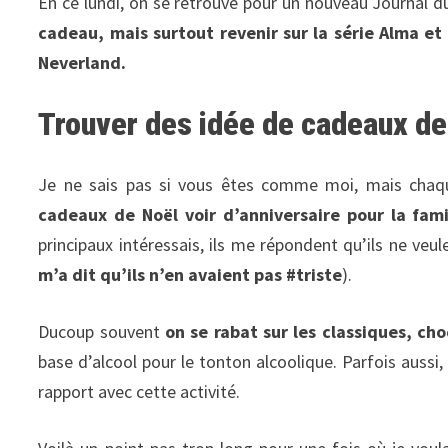
En ce lundi, on se retrouve pour un nouveau Journal 
cadeau, mais surtout revenir sur la série Alma et
Neverland.
Trouver des idée de cadeaux de
Je ne sais pas si vous êtes comme moi, mais chaq
cadeaux de Noël voir d’anniversaire pour la fami
principaux intéressais, ils me répondent qu’ils ne veule
m’a dit qu’ils n’en avaient pas #triste
).
Ducoup souvent
on se rabat sur les classiques, cho
base d’alcool pour le tonton alcoolique. Parfois aussi, 
rapport avec cette activité.