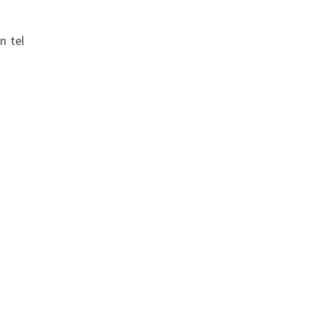
n tel