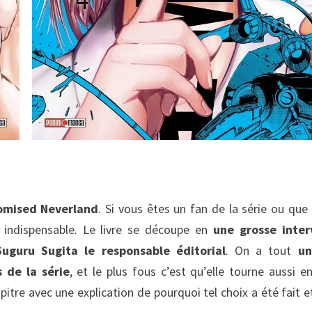
romised Neverland
. Si vous êtes un fan de la série ou que
e indispensable. Le livre se découpe en
une grosse inter
Suguru Sugita le responsable éditorial
. On a tout
un
s de la série
, et le plus fous c’est qu’elle tourne aussi e
tre avec une explication de pourquoi tel choix a été fait e