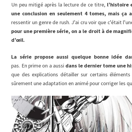
Un peu mitigé après la lecture de ce titre,
l’histoire
une conclusion en seulement 4 tomes, mais ça au
ressentir un genre de rush. J’ai cru voir que c’était l’
pour une première série, on a le droit à de magnif
d’œil.
La série propose aussi quelque bonne idée da
pas. En prime on a aussi
dans le dernier tome une his
que des explications détailler sur certains éléments 
sûrement une adaptation en animé pour corriger les q