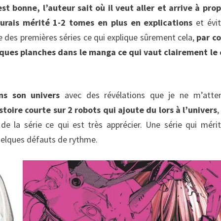
 est bonne, l’auteur sait où il veut aller et arrive à pro
rais mérité 1-2 tomes en plus en explications
et évi
une des premières séries ce qui explique sûrement cela,
par c
iques planches dans le manga ce qui vaut clairement le
ns son univers
avec des révélations que je ne m’atte
toire courte sur 2 robots qui ajoute du lors à l’univers
,
de la série ce qui est très apprécier. Une série qui mérit
uelques défauts de rythme.