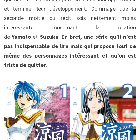
et terminer leur développement. Dommage que la
seconde moitié du récit sois nettement moins
intéressante concernant la relation
de
Yamato
et
Suzuka
.
En bref, une série qu’il n’est
pas indispensable de lire mais qui propose tout de
même des personnages intéressant et qu’on est
triste de quitter.