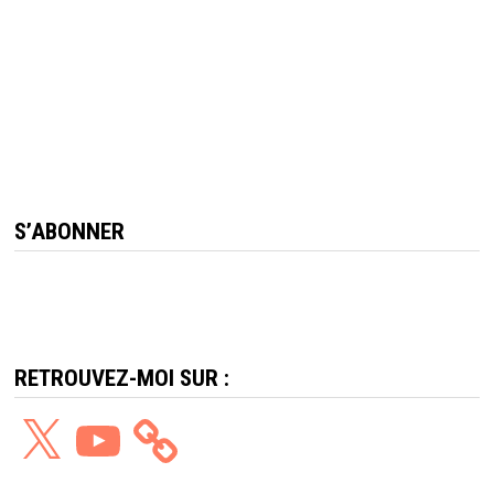
S’ABONNER
RETROUVEZ-MOI SUR :
X
YouTube