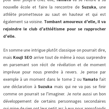
nouvelle école et faire la rencontre de
Suzuka
, une
athlète prometteuse au saut en hauteur et qui est
également sa voisine.
Tombant amoureux d’elle, il va
rejoindre le club d’athlétisme pour se rapprocher
d’elle.
En somme une intrigue plutôt classique on pourrait dire,
mais
Kouji SEO
arrive tout de même à nous surprendre
en parsemant son récit de révélation et de moment
imprévue pour nous prendre à revers. Je pense par
exemple à un moment dans le tome 2 ou
Yamato
fait
une déclaration à
Suzuka
mais qui ne va pas se finir
comme on pourrait se l’imaginer. Je note aussi un bon
développement de certains personnages secondaires
qui mine de rien ont leur petit arc à eux pour approfondir