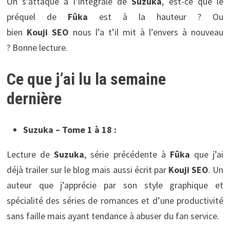
On s’attaque à l’intégrale de
Suzuka
, est-ce que le
préquel de
Fûka
est à la hauteur ? Ou
bien
Kouji SEO
nous l’a t’il mit à l’envers à nouveau
? Bonne lecture.
Ce que j’ai lu la semaine
dernière
Suzuka – Tome 1 à 18 :
Lecture de
Suzuka
, série précédente à
Fûka
que j’ai
déjà trailer sur le blog mais aussi écrit par
Kouji SEO
. Un
auteur que j’apprécie par son style graphique et
spécialité des séries de romances et d’une productivité
sans faille mais ayant tendance à abuser du fan service.