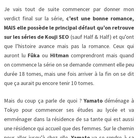
Je vais tout de suite commencer par donner mon
verdict final sur la série,
c’est une bonne romance,
MAIS elle possède le principal défaut qu’on retrouve
sur les séries de Kouji SEO
(sauf Half & Half) et qu’ont
que l’histoire avance mais pas la romance. Ceux qui
auront lu
Fûka
ou
Hitman
comprendront mais quand
on commence la série on se demande comment elle peu
durée 18 tomes, mais une fois arriver à la fin on se dit
que ça aurait pu encore tenir 10 tomes.
Mais du coup ça parle de quoi ?
Yamato
déménage à
Tokyo pour commencer ses études au lycée et va
emménager dans la résidence de sa tante qui est aussi
une résidence qui accueil que des femmes. Sur le chemin
pour aller jusqu’à chez elle,
Yamato
va se rendre à sa