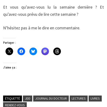
Et vous qu’avez-vous lu la semaine dernière ? Et
qu’avez-vous prévu de lire cette semaine ?
N’hésitez pas à me le dire en commentaire.
Partager :
J’aime ça :
ÉTIQUETTÉ
JDD
JOURNAL DU DOCTEUR
LECTURES
LIVRES
RENDEZ-VOUS