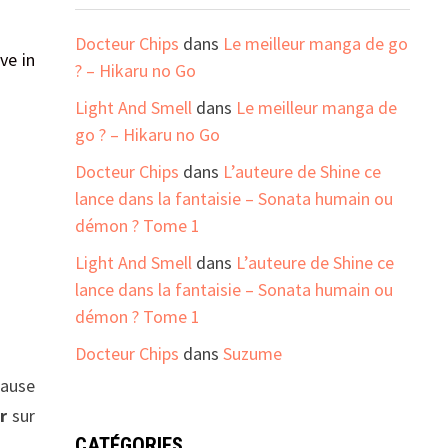
Docteur Chips
dans
Le meilleur manga de go
eve in
? – Hikaru no Go
Light And Smell
dans
Le meilleur manga de
go ? – Hikaru no Go
Docteur Chips
dans
L’auteure de Shine ce
lance dans la fantaisie – Sonata humain ou
démon ? Tome 1
Light And Smell
dans
L’auteure de Shine ce
lance dans la fantaisie – Sonata humain ou
démon ? Tome 1
Docteur Chips
dans
Suzume
cause
ur
sur
CATÉGORIES