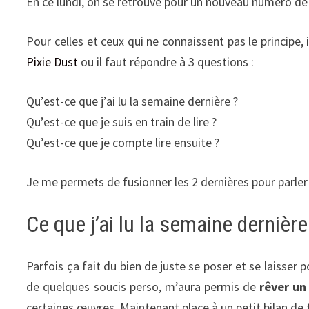
En ce lundi, on se retrouve pour un nouveau numéro d
Pour celles et ceux qui ne connaissent pas le principe
Pixie Dust
ou il faut répondre à 3 questions :
Qu’est-ce que j’ai lu la semaine dernière ?
Qu’est-ce que je suis en train de lire ?
Qu’est-ce que je compte lire ensuite ?
Je me permets de fusionner les 2 dernières pour parler
Ce que j’ai lu la semaine dernière
Parfois ça fait du bien de juste se poser et se laisser
de quelques soucis perso, m’aura permis de
rêver un
certaines œuvres. Maintenant place à un petit bilan de 