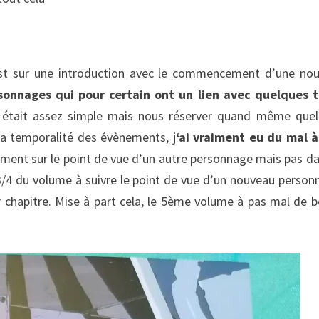
st sur une introduction avec le commencement d’une nou
sonnages qui pour certain ont un lien avec quelques 
ue était assez simple mais nous réserver quand même que
t la temporalité des évènements, j
‘ai vraiment eu du mal 
ement sur le point de vue d’un autre personnage mais pas da
3/4 du volume à suivre le point de vue d’un nouveau person
r chapitre. Mise à part cela, le 5ème volume à pas mal de 