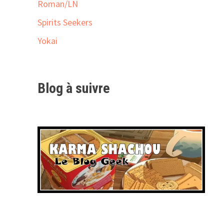
Roman/LN
Spirits Seekers
Yokai
Blog à suivre