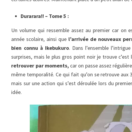
Durarara!! – Tome 5 :
Un volume qui ressemble assez au premier car on e
année scolaire, ainsi que
l’arrivée de nouveaux per
bien connu à Ikebukuro
. Dans l’ensemble l’intrig
surprises, mais le plus gros point noir je trouve c’es
retrouver par moments,
car on passe assez régulièr
même temporalité. Ce qui fait qu’on se retrouve aux 
mais sur une action qui s’est déroulée lors du premie
idée.