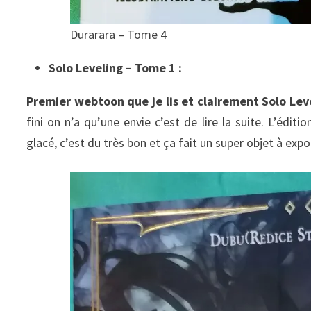
Durarara – Tome 4
Solo Leveling – Tome 1 :
Premier webtoon que je lis et clairement
Solo Lev
fini on n’a qu’une envie c’est de lire la suite. L’édit
glacé, c’est du très bon et ça fait un super objet à ex