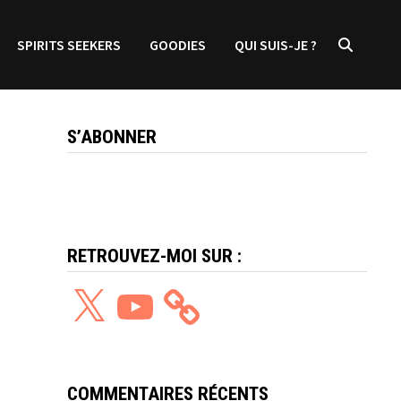
SPIRITS SEEKERS
GOODIES
QUI SUIS-JE ?
S’ABONNER
RETROUVEZ-MOI SUR :
X
YouTube
COMMENTAIRES RÉCENTS