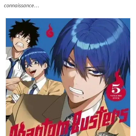
connaissance…