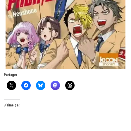
Partager :
J’aime ça :