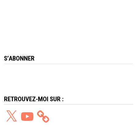
S’ABONNER
RETROUVEZ-MOI SUR :
X
YouTube