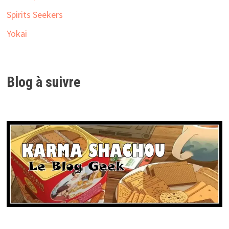
Spirits Seekers
Yokai
Blog à suivre