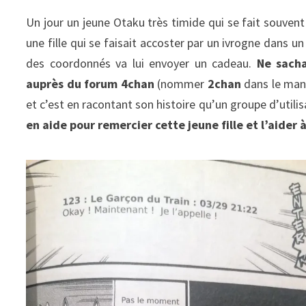
Un jour un jeune Otaku très timide qui se fait souven
une fille qui se faisait accoster par un ivrogne dans un
des coordonnés va lui envoyer un cadeau.
Ne sacha
auprès du forum 4chan
(nommer
2chan
dans le man
et c’est en racontant son histoire qu’un groupe d’utili
en aide pour remercier cette jeune fille et l’aider 