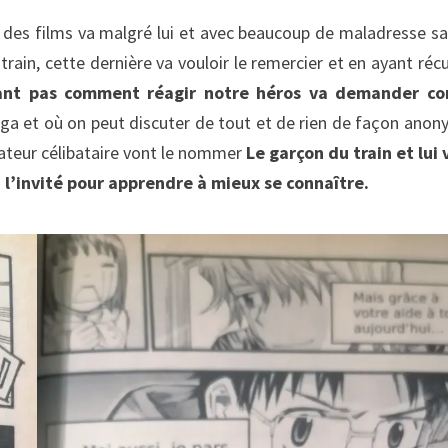
t des films va malgré lui et avec beaucoup de maladresse s
 train, cette dernière va vouloir le remercier et en ayant réc
nt pas comment réagir notre héros va demander con
ga et où on peut discuter de tout et de rien de façon anon
sateur célibataire vont le nommer
Le garçon du train
et lui 
à l’invité pour apprendre à mieux se connaître.