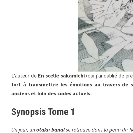
L’auteur de
En scelle sakamichi
(oui j’ai oublié de p
fort à transmettre les émotions au travers de 
anciens et loin des codes actuels.
Synopsis Tome 1
Un jour, un
otaku banal
se retrouve dans la peau du hé