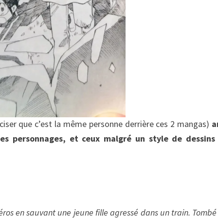
réciser que c’est la même personne derrière ces 2 mangas)
a
ses personnages, et ceux malgré un style de dessins 
ros en sauvant une jeune fille agressé dans un train. Tombé