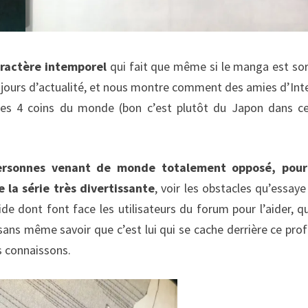
aractère intemporel
qui fait que même si le manga est sor
toujours d’actualité, et nous montre comment des amies d’Int
es 4 coins du monde (bon c’est plutôt du Japon dans c
 personnes venant de monde totalement opposé, pour
 la série très divertissante
, voir les obstacles qu’essaye
ide dont font face les utilisateurs du forum pour l’aider, q
ns même savoir que c’est lui qui se cache derrière ce profi
es connaissons.