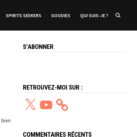
SPIRITS SEEKERS
GOODIES
QUI SUIS-JE ?
S’ABONNER
RETROUVEZ-MOI SUR :
X
YouTube
 bien
COMMENTAIRES RÉCENTS