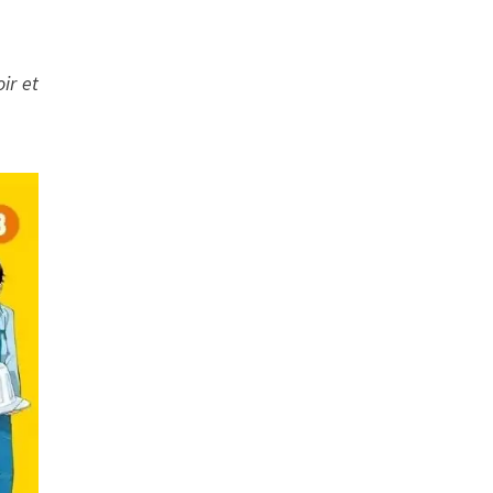
ir et