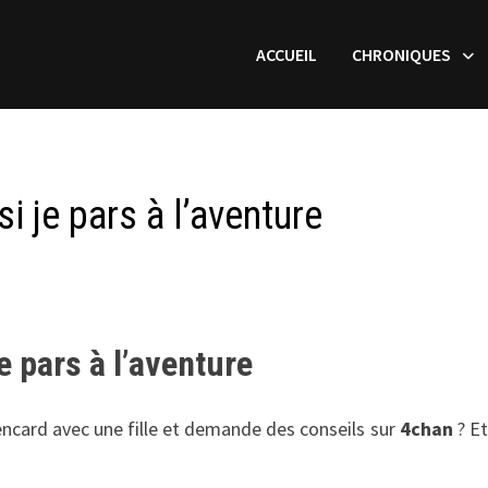
ACCUEIL
CHRONIQUES
i je pars à l’aventure
e pars à l’aventure
encard avec une fille et demande des conseils sur
4chan
? Et