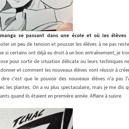
manga se passant dans une école et où les élèves 
ter un peu de tension et pousser les élèves à ne pas reste
me si certains ont déjà eu droit à un bon entraînement, je tro
e pour sortir de situation délicate ou leurs techniques ne
va donner et comment les nouveaux élèves vont réussir à crée
dire c’est que le pouvoir des nouveaux élèves n’a pas l’a
ec les plantes. On a vu plus spectaculaire, mais je me dis q
ants quand ils étaient en première année. Affaire à suivre.