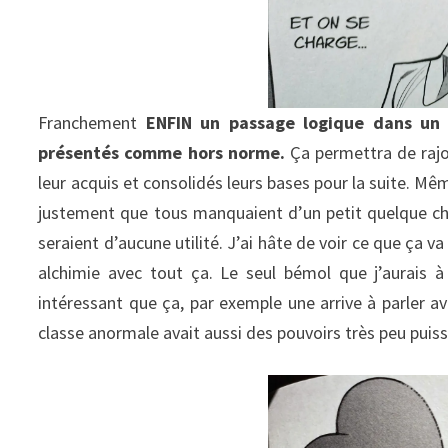
Franchement
ENFIN un passage logique dans un 
présentés comme hors norme.
Ça permettra de rajou
leur acquis et consolidés leurs bases pour la suite. Mê
justement que tous manquaient d’un petit quelque chos
seraient d’aucune utilité. J’ai hâte de voir ce que ça 
alchimie avec tout ça. Le seul bémol que j’aurais à 
intéressant que ça, par exemple une arrive à parler av
classe anormale avait aussi des pouvoirs très peu puiss