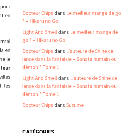
 pour
Docteur Chips
dans
Le meilleur manga de go
nt en
? – Hikaru no Go
Light And Smell
dans
Le meilleur manga de
go ? – Hikaru no Go
ormal
ls en
Docteur Chips
dans
L’auteure de Shine ce
lance dans la fantaisie – Sonata humain ou
me le
démon ? Tome 1
 leur
illes
Light And Smell
dans
L’auteure de Shine ce
t les
lance dans la fantaisie – Sonata humain ou
démon ? Tome 1
Docteur Chips
dans
Suzume
CATÉGORIES