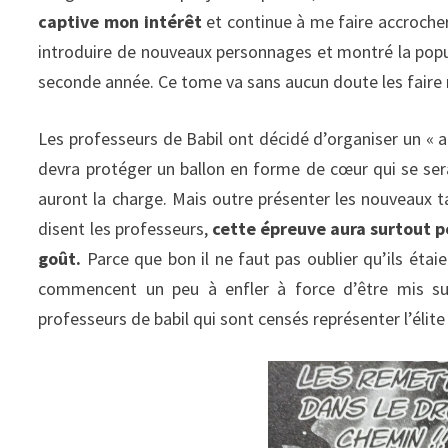
captive mon intérêt
et continue à me faire accrocher
introduire de nouveaux personnages et montré la popul
seconde année. Ce tome va sans aucun doute les faire 
Les professeurs de Babil ont décidé d’organiser un « 
devra protéger un ballon en forme de cœur qui se ser
auront la charge. Mais outre présenter les nouveaux t
disent les professeurs,
cette épreuve aura surtout p
goût.
Parce que bon il ne faut pas oublier qu’ils étai
commencent un peu à enfler à force d’être mis sur 
professeurs de babil qui sont censés représenter l’élite