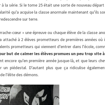
 à la série. Si le tome 25 était une sorte de nouveau départ
arité qu’a acquise la classe anormale maintenant qu’ils so
redescendre sur terre.
arrache-cœur » une épreuve ou chaque élève de la classe an
a attaché à 2 élèves prometteurs de premières années où i
alents prometteurs qui viennent d’entrer dans l’école, com
our but de calmer les élèves promues un peu trop vite à
ent encore qu’en première année jusque-là, et que leurs chev
un piédestal. D’autant plus que ça ridiculise égalemen
 de l’élite des démons.