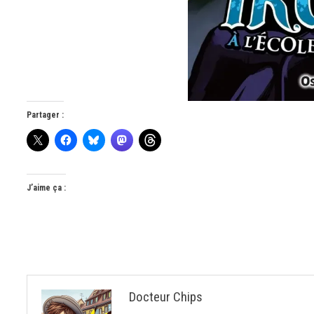
Partager :
J’aime ça :
Docteur Chips