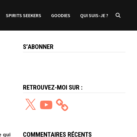
SPIRITS SEEKERS
GOODIES
QUI SUIS-JE ?
S’ABONNER
RETROUVEZ-MOI SUR :
X
YouTube
COMMENTAIRES RÉCENTS
e qui