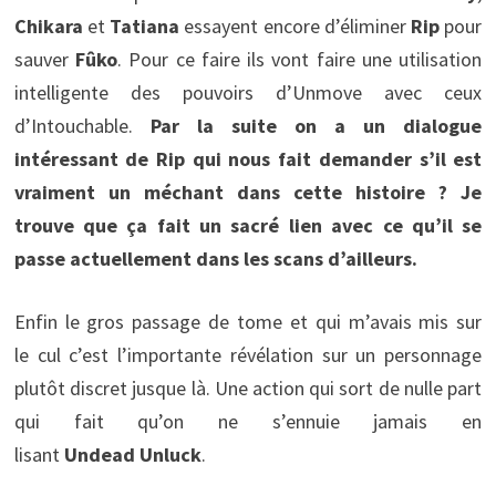
Chikara
et
Tatiana
essayent encore d’éliminer
Rip
pour
sauver
Fûko
. Pour ce faire ils vont faire une utilisation
intelligente des pouvoirs d’Unmove avec ceux
d’Intouchable.
Par la suite on a un dialogue
intéressant de Rip qui nous fait demander s’il est
vraiment un méchant dans cette histoire ? Je
trouve que ça fait un sacré lien avec ce qu’il se
passe actuellement dans les scans d’ailleurs.
Enfin le gros passage de tome et qui m’avais mis sur
le cul c’est l’importante révélation sur un personnage
plutôt discret jusque là. Une action qui sort de nulle part
qui fait qu’on ne s’ennuie jamais en
lisant
Undead Unluck
.