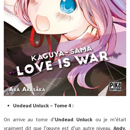
Undead Unluck – Tome 4 :
On arrive au tome d’
Undead Unluck
ou je m’était
vraiment dit que l’œuvre est d’un autre niveau.
Andy
,