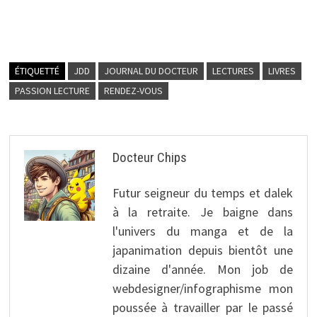
ÉTIQUETTÉ
JDD
JOURNAL DU DOCTEUR
LECTURES
LIVRES
PASSION LECTURE
RENDEZ-VOUS
Docteur Chips
Futur seigneur du temps et dalek
à la retraite. Je baigne dans
l'univers du manga et de la
japanimation depuis bientôt une
dizaine d'année. Mon job de
webdesigner/infographisme mon
poussée à travailler par le passé