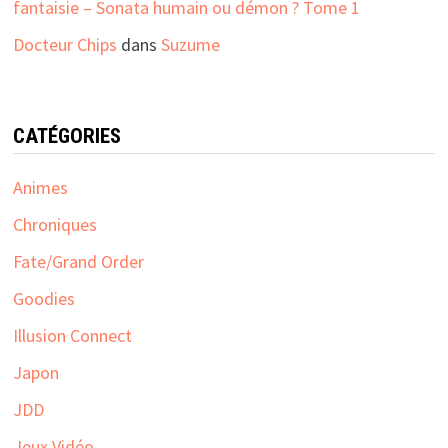
fantaisie – Sonata humain ou démon ? Tome 1
Docteur Chips
dans
Suzume
CATÉGORIES
Animes
Chroniques
Fate/Grand Order
Goodies
Illusion Connect
Japon
JDD
Jeux Vidéo