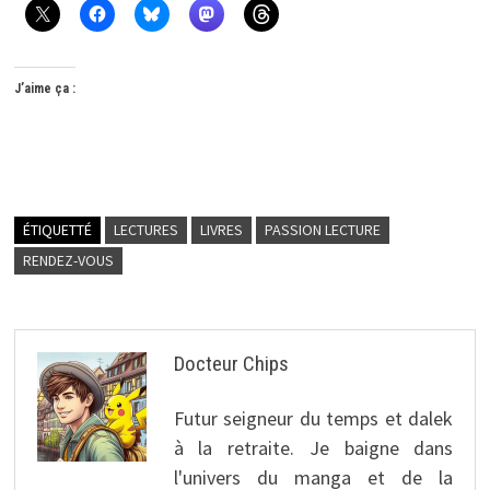
J’aime ça :
ÉTIQUETTÉ
LECTURES
LIVRES
PASSION LECTURE
RENDEZ-VOUS
Docteur Chips
Futur seigneur du temps et dalek
à la retraite. Je baigne dans
l'univers du manga et de la