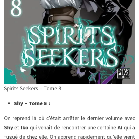
Spirits Seekers – Tome 8
Shy – Tome 5 :
On reprend là où c’était arrêter le dernier volume avec
Shy
et
Iko
qui venait de rencontrer une certaine
Ai
qui a
fugué de chez elle. On apprend rapidement qu’elle vient