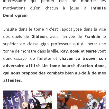
intéressante qui permet bien de montrer les
motivations qu’on chacun à jouer à
Infinite
Dendrogram
.
Ensuite dans le tome 4 c’est l’apocalypse dans la ville
des duels de
Gildeon
, avec l’arrivée de
Franklin
le
supérior de classe giga professeur qui à libérer une
tonne de monstre dans la ville.
Ray
,
Rook
et
Marie
vont
donc essayer de l’arrêter et
chacun va trouver son
adversaire attitré
.
Un tome bourré d’action donc,
qui nous propose des combats bien au-delà de mes
attentes.