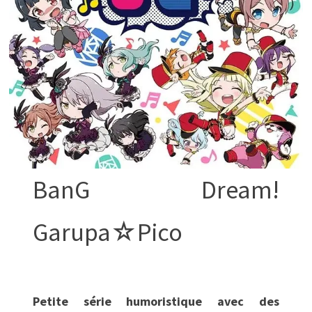
BanG Dream!
Garupa☆Pico
Petite série humoristique avec des