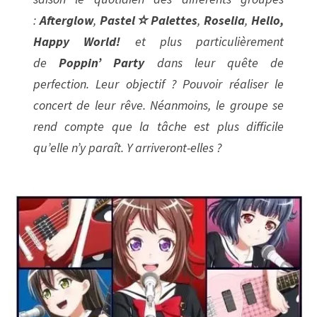
:
Afterglow
,
Pastel☆Palettes
,
Roselia
,
Hello,
Happy World!
et plus particulièrement
de
Poppin’ Party
dans leur quête de
perfection. Leur objectif ? Pouvoir réaliser le
concert de leur rêve. Néanmoins, le groupe se
rend compte que la tâche est plus difficile
qu’elle n’y paraît. Y arriveront-elles ?