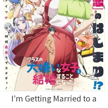
I’m Getting Married to a