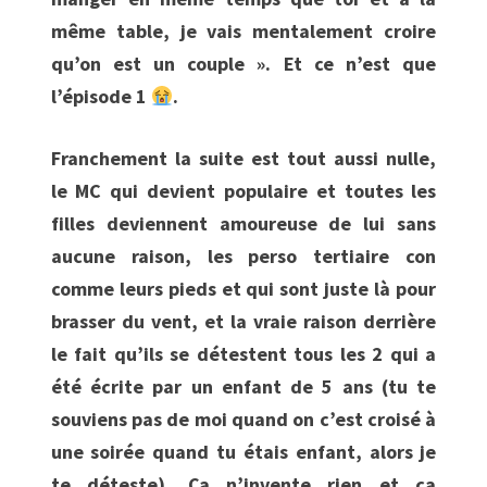
même table, je vais mentalement croire
qu’on est un couple ». Et ce n’est que
l’épisode 1
.
Franchement la suite est tout aussi nulle,
le MC qui devient populaire et toutes les
filles deviennent amoureuse de lui sans
aucune raison, les perso tertiaire con
comme leurs pieds et qui sont juste là pour
brasser du vent, et la vraie raison derrière
le fait qu’ils se détestent tous les 2 qui a
été écrite par un enfant de 5 ans (tu te
souviens pas de moi quand on c’est croisé à
une soirée quand tu étais enfant, alors je
te déteste). Ça n’invente rien et ça