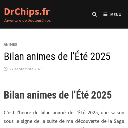
Passer
DrChips.fr
au
MENU
contenu
L'aventure de DocteurChips
ANIMES
Bilan animes de l’Été 2025
27 septembre 2025
Bilan animes de l’Été 2025
C’est l’heure du bilan animé de l’Été 2025, une saison
sous le signe de la suite de ma découverte de la Saga