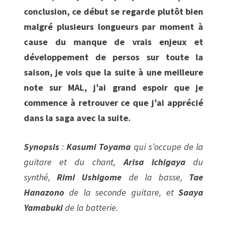
conclusion, ce début se regarde plutôt bien
malgré plusieurs longueurs par moment à
cause du manque de vrais enjeux et
développement de persos sur toute la
saison, je vois que la suite à une meilleure
note sur MAL, j’ai grand espoir que je
commence à retrouver ce que j’ai apprécié
dans la saga avec la suite.
Synopsis
:
Kasumi Toyama
qui s’occupe de la
guitare et du chant,
Arisa Ichigaya
du
synthé,
Rimi Ushigome
de la basse,
Tae
Hanazono
de la seconde guitare, et
Saaya
Yamabuki
de la batterie.