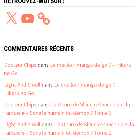
RETROUVEZ-MOI SUR :
X
YouTube
COMMENTAIRES RÉCENTS
Docteur Chips
dans
Le meilleur manga de go ? – Hikaru
no Go
Light And Smell
dans
Le meilleur manga de go ? –
Hikaru no Go
Docteur Chips
dans
L’auteure de Shine ce lance dans la
fantaisie – Sonata humain ou démon ? Tome 1
Light And Smell
dans
L’auteure de Shine ce lance dans la
fantaisie – Sonata humain ou démon ? Tome 1