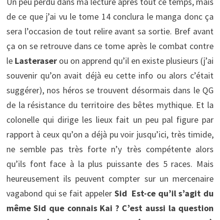
Un peu perdu dans ma lecture après tout ce temps, mais
de ce que j’ai vu le tome 14 conclura le manga donc ça
sera l’occasion de tout relire avant sa sortie. Bref avant
ça on se retrouve dans ce tome après le combat contre
le
Lasteraser
ou on apprend qu’il en existe plusieurs (j’ai
souvenir qu’on avait déjà eu cette info ou alors c’était
suggérer), nos héros se trouvent désormais dans le QG
de la résistance du territoire des bêtes mythique. Et la
colonelle qui dirige les lieux fait un peu pal figure par
rapport à ceux qu’on a déjà pu voir jusqu’ici, très timide,
ne semble pas très forte n’y très compétente alors
qu’ils font face à la plus puissante des 5 races. Mais
heureusement ils peuvent compter sur un mercenaire
vagabond qui se fait appeler
Sid
Est-ce qu’il s’agit du
même Sid que connais Kai ? C’est aussi la question