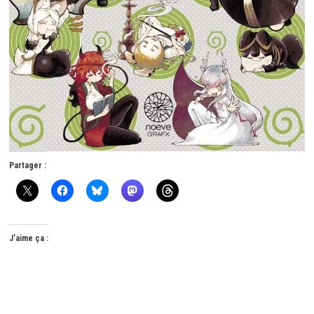
Partager :
J’aime ça :