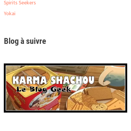
Spirits Seekers
Yokai
Blog à suivre