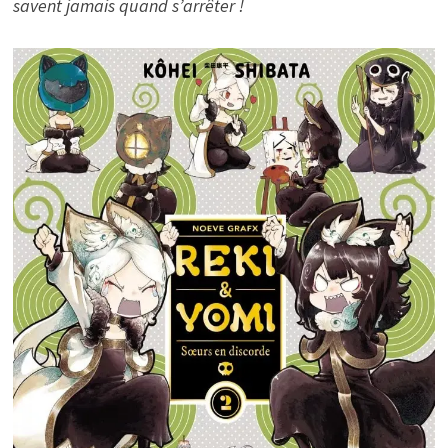
savent jamais quand s’arrêter !