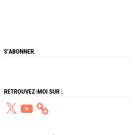
S’ABONNER
RETROUVEZ-MOI SUR :
X
YouTube