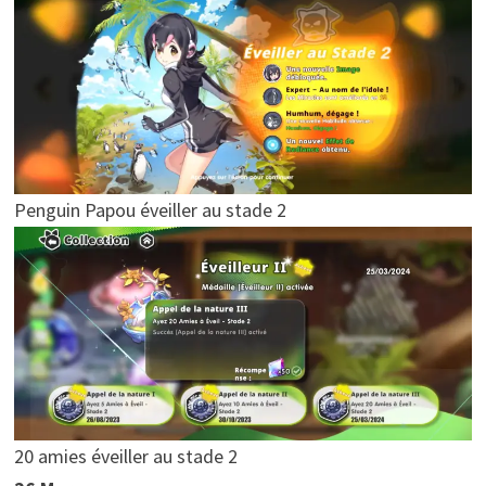
Penguin Papou éveiller au stade 2
20 amies éveiller au stade 2