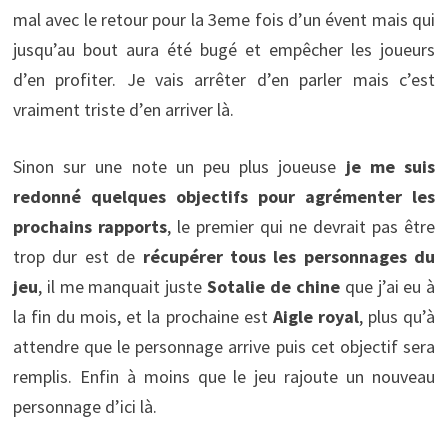
mal avec le retour pour la 3eme fois d’un évent mais qui
jusqu’au bout aura été bugé et empêcher les joueurs
d’en profiter. Je vais arrêter d’en parler mais c’est
vraiment triste d’en arriver là.
Sinon sur une note un peu plus joueuse
je me suis
redonné quelques objectifs pour agrémenter les
prochains rapports
, le premier qui ne devrait pas être
trop dur est de
récupérer tous les personnages du
jeu
, il me manquait juste
Sotalie de chine
que j’ai eu à
la fin du mois, et la prochaine est
Aigle royal
, plus qu’à
attendre que le personnage arrive puis cet objectif sera
remplis. Enfin à moins que le jeu rajoute un nouveau
personnage d’ici là.