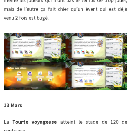
même les joueurs qui n’ont pas le temps de trop jouer,
mais de l’autre ça fait chier qu’un évent qui est déjà
venu 2 fois est bugé.
13 Mars
La
Tourte voyageuse
atteint le stade de 120 de
confiance.