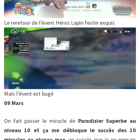
Le reretour de l’évent Héros Lapin festin exquis
Mais l’évent est bugé
09 Mars
On fait passer le miracle de
Paradisier Superbe au
niveau 10 et ça me débloque le succès des 10
miracles au niveau max
, un succès que je ne pensais