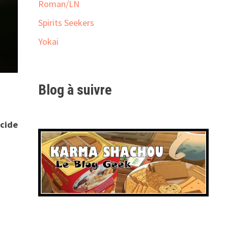
Roman/LN
Spirits Seekers
Yokai
Blog à suivre
écide