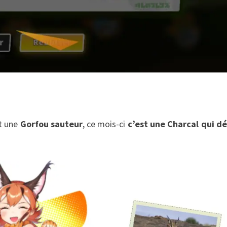
rt une
Gorfou sauteur
, ce mois-ci
c’est une Charcal qui d