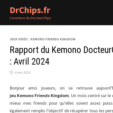
Passer
DrChips.fr
au
contenu
L'aventure de DocteurChips
JEUX VIDÉO
/
KEMONO FRIENDS KINGDOM
Rapport du Kemono Docteur
: Avril 2024
4 mai 2024
Bonjour amis joueurs, on se retrouve aujourd
jeu Kemono Friends Kingdom
. Un mois centré sur le
mieux mes friends pour qu’elles soient assez puis
également remplis l’objectif de récupérer tous les per