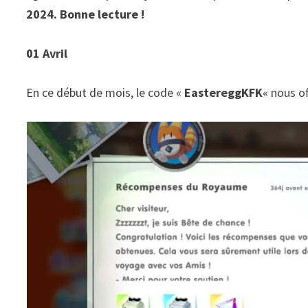
2024. Bonne lecture !
01 Avril
En ce début de mois, le code «
EastereggKFK
« nous of