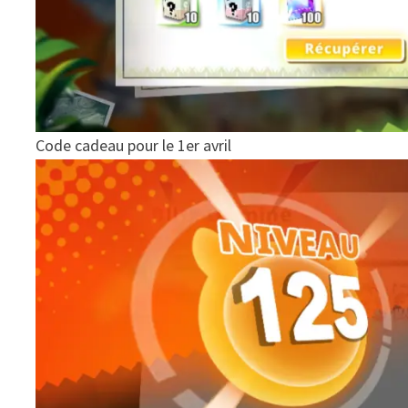
Code cadeau pour le 1er avril