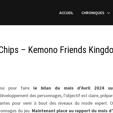
ACCUEIL
CHRONIQUES
Chips – Kemono Friends Kingd
’hui pour faire
le bilan du mois d’Avril 2024 su
 développement des personnages, l’objectif est claire, prépar
santes pour venir à bout des niveaux du mode expert. 
sonnages du jeu.
Maintenant place au rapport du mois d’