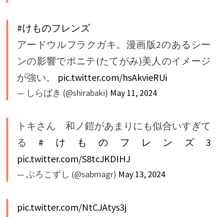
#けものフレンズ
アードウルフラクガキ。漫画版2のあるシー
ンの影響でポニテ(たてがみ)美人のイメージ
が強い。
pic.twitter.com/hsAkvieRUi
— しらばき (@shirabaki)
May 11, 2024
トキさん 和ノ鎧があまりにも似合いすぎて
る
#けものフレンズ3
pic.twitter.com/S8tcJKDIHJ
— ぶろこずし (@sabmagr)
May 13, 2024
pic.twitter.com/NtCJAtys3j