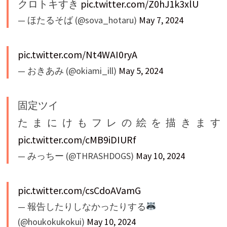
クロトキすき
pic.twitter.com/Z0hJ1k3xlU
— ほたるそば (@sova_hotaru)
May 7, 2024
pic.twitter.com/Nt4WAI0ryA
— おきあみ (@okiami_ill)
May 5, 2024
固定ツイ
たまにけもフレの絵を描きます
pic.twitter.com/cMB9iDIURf
— みっちー (@THRASHDOGS)
May 10, 2024
pic.twitter.com/csCdoAVamG
— 報告したりしなかったりする
(@houkokukokui)
May 10, 2024