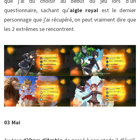
que j’ai dû choisir au début du jeu lors d’un
questionnaire, sachant qu’
aigle royal
est le dernier
personnage que j’ai récupéré, on peut vraiment dire que
les 2 extrêmes se rencontrent.
03 Mai