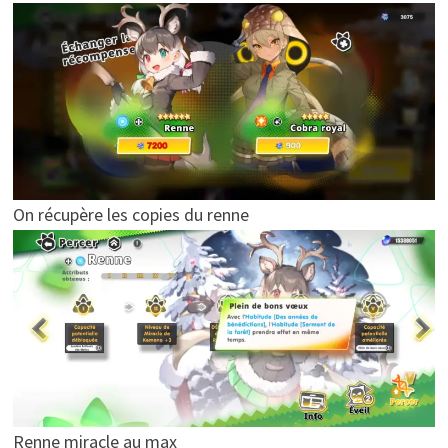
On récupère les copies du renne
Renne miracle au max