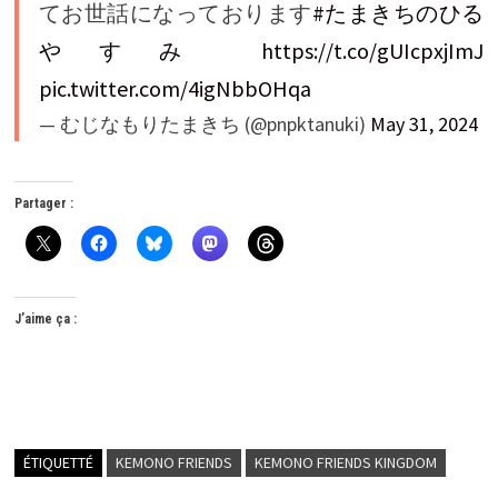
てお世話になっております
#たまきちのひる
やすみ
https://t.co/gUIcpxjImJ
pic.twitter.com/4igNbbOHqa
— むじなもりたまきち (@pnpktanuki)
May 31, 2024
Partager :
J’aime ça :
ÉTIQUETTÉ
KEMONO FRIENDS
KEMONO FRIENDS KINGDOM