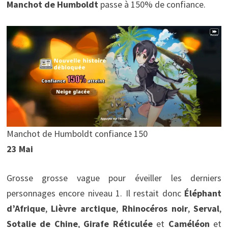
Manchot de Humboldt
passe à 150% de confiance.
Manchot de Humboldt confiance 150
23 Mai
Grosse grosse vague pour éveiller les derniers
personnages encore niveau 1. Il restait donc
Éléphant
d’Afrique
,
Lièvre arctique
,
Rhinocéros noir
,
Serval
,
Sotalie de Chine
,
Girafe Réticulée
et
Caméléon
et