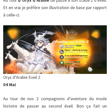
Au tour
d’Oryx d’Arabie
de passé à son stade 2 d’éveil.
Et en vrai je préfère son illustration de base par rapport
à celle-ci.
Oryx d’Arabie Eveil 2
04 Mai
Au tour de nos 2 compagnons d’aventure du mode
histoire de passer au second éveil. Bon ça fait un