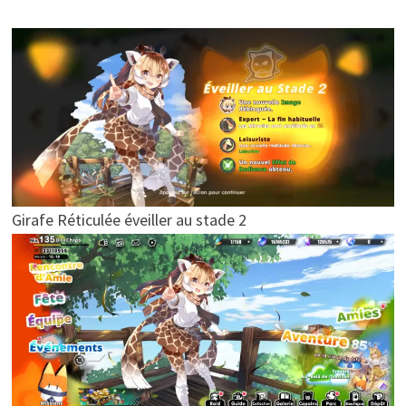
Girafe Réticulée éveiller au stade 2