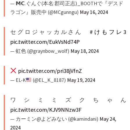
— 𝗠𝗖.ぐんぐ(本名:郡司正志)_BOOTHで『デスド
ラゴン』販売中 (@MCgunngu)
May 16, 2024
セグロジャッカルさん
#けもフレ3
pic.twitter.com/EukVsNd74P
— 虹色 (@graynbow_wolf)
May 18, 2024
pic.twitter.com/pri38jVfnZ
— EL-K
(@EL_K_8187)
May 19, 2024
ワシミミズクちゃん
pic.twitter.com/KJV9NNzw3F
— カーミン@よどみない (@kamindani)
May 24,
2024