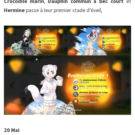
Crocodile marin
,
Dauphin commun à bec court
et
Hermine
passe à leur premier stade d’éveil,
20 Mai