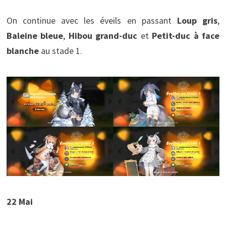
On continue avec les éveils en passant
Loup gris
,
Baleine bleue
,
Hibou grand-duc
et
Petit-duc à face
blanche
au stade 1.
22 Mai