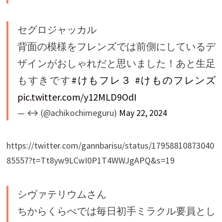
セグロジャッカル
背面の模様をフレンズでは前側にしているデ
ザインがおしゃれだと思いました！あと生足
もすきです
#けもフレ３
#けものフレンズ
pic.twitter.com/y12MLD9OdI
— ↔ (@achikochimeguru)
May 22, 2024
https://twitter.com/gannbarisu/status/17958810873040
85557?t=Tt8yw9LCwI0P1T4WWJgAPQ&s=19
シヴァテリウムさん
ちからくらべでは毎日初手ミラクル要員とし