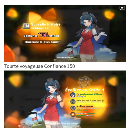
Tourte voyageuse Confiance 150