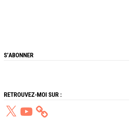
S’ABONNER
RETROUVEZ-MOI SUR :
X
YouTube