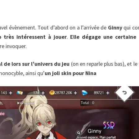
el évènement. Tout d’abord on a l’arrivée de
Ginny
qui c
 très intéressent à jouer
.
Elle dégage une certaine 
re invoquer.
 de lors sur l’univers du jeu
(on en reparle plus bas), et le
monocyble, ainsi qu’
un joli skin pour
Nina