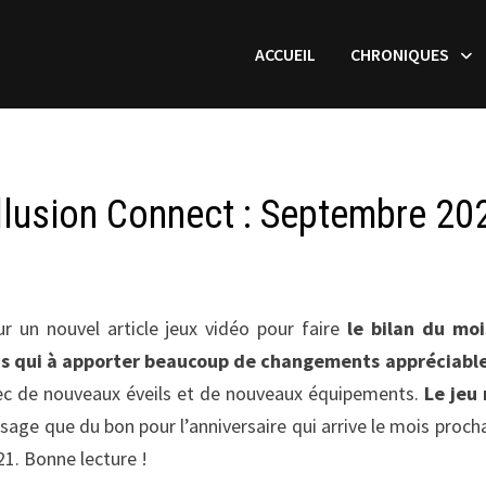
ACCUEIL
CHRONIQUES
llusion Connect : Septembre 20
r un nouvel article jeux vidéo pour faire
le bilan du mo
s qui à apporter beaucoup de changements appréciabl
avec de nouveaux éveils et de nouveaux équipements.
Le jeu
sage que du bon pour l’anniversaire qui arrive le mois prochai
1. Bonne lecture !