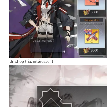
Un shop très intéressent