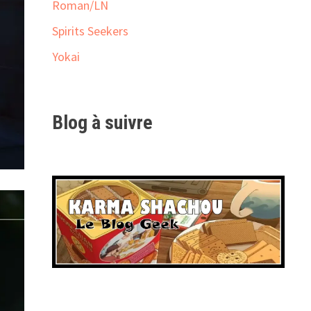
Roman/LN
Spirits Seekers
Yokai
Blog à suivre