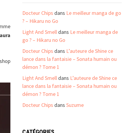
Docteur Chips
dans
Le meilleur manga de go
? – Hikaru no Go
omme
Light And Smell
dans
Le meilleur manga de
aura
go ? – Hikaru no Go
Docteur Chips
dans
L’auteure de Shine ce
lance dans la fantaisie – Sonata humain ou
 shop
démon ? Tome 1
Light And Smell
dans
L’auteure de Shine ce
lance dans la fantaisie – Sonata humain ou
démon ? Tome 1
Docteur Chips
dans
Suzume
CATÉGORIES