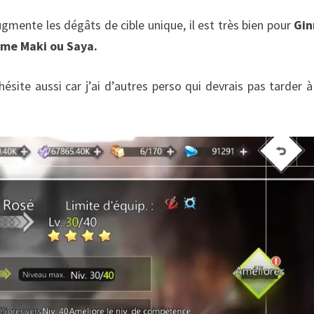
ugmente les dégâts de cible unique, il est très bien pour
Gi
mme Maki ou Saya.
’hésite aussi car j’ai d’autres perso qui devrais pas tarder à