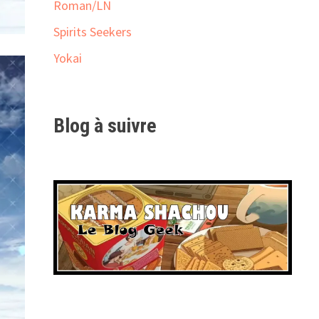
Roman/LN
Spirits Seekers
Yokai
Blog à suivre