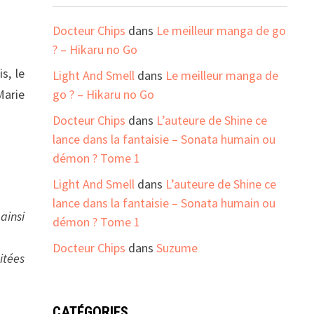
Docteur Chips
dans
Le meilleur manga de go
? – Hikaru no Go
s, le
Light And Smell
dans
Le meilleur manga de
Marie
go ? – Hikaru no Go
Docteur Chips
dans
L’auteure de Shine ce
lance dans la fantaisie – Sonata humain ou
démon ? Tome 1
Light And Smell
dans
L’auteure de Shine ce
lance dans la fantaisie – Sonata humain ou
ainsi
démon ? Tome 1
Docteur Chips
dans
Suzume
itées
CATÉGORIES