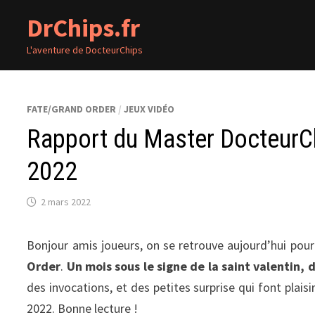
Passer
DrChips.fr
au
contenu
L'aventure de DocteurChips
FATE/GRAND ORDER
/
JEUX VIDÉO
Rapport du Master DocteurCh
2022
2 mars 2022
Bonjour amis joueurs, on se retrouve aujourd’hui pour
Order
.
Un mois sous le signe de la saint valentin
des invocations, et des petites surprise qui font plais
2022. Bonne lecture !