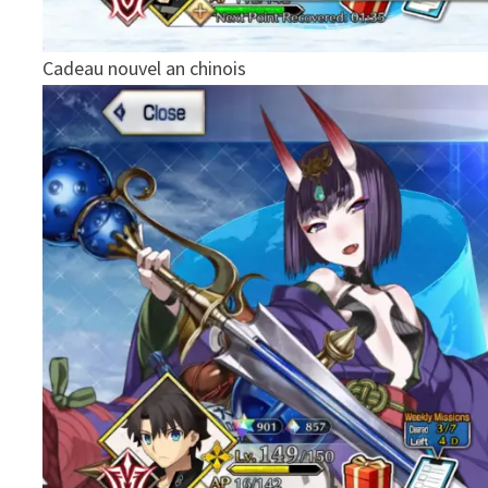
Cadeau nouvel an chinois