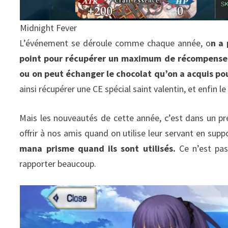
Midnight Fever
L’événement se déroule comme chaque année, o
n a 
point pour récupérer un maximum de récompenses 
ou on peut échanger le chocolat qu’on a acquis po
ainsi récupérer une CE spécial saint valentin, et enfin l
Mais les nouveautés de cette année, c’est dans un p
offrir à nos amis quand on utilise leur servant en supp
mana prisme quand ils sont utilisés.
Ce n’est pa
rapporter beaucoup.