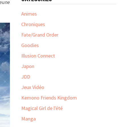
jeune
Animes
Chroniques
Fate/Grand Order
Goodies
Illusion Connect
Japon
JDD
Jeux Vidéo
Kemono Friends Kingdom
Magical Girl de l'été
Manga