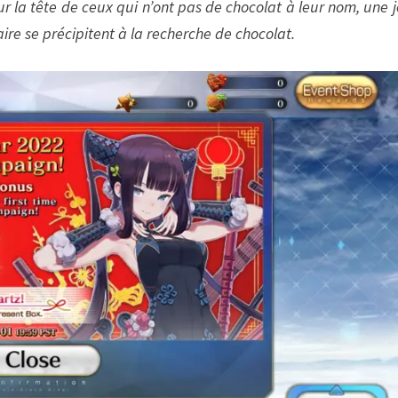
sur la tête de ceux qui n’ont pas de chocolat à leur nom, une 
ire se précipitent à la recherche de chocolat.