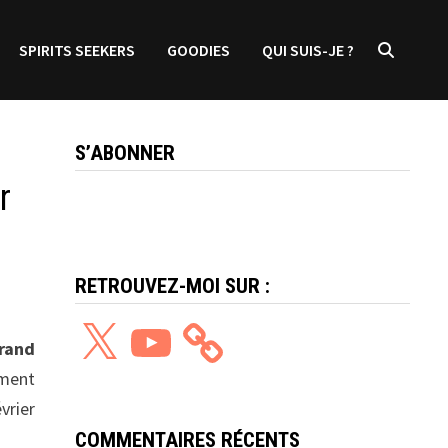
SPIRITS SEEKERS
GOODIES
QUI SUIS-JE ?
S’ABONNER
r
RETROUVEZ-MOI SUR :
X
YouTube
Grand
ement
vrier
COMMENTAIRES RÉCENTS