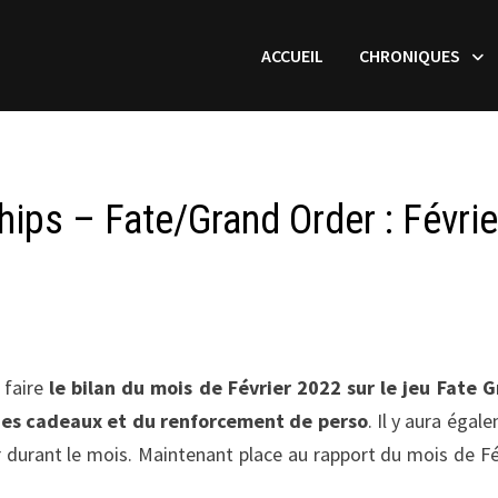
ACCUEIL
CHRONIQUES
ips – Fate/Grand Order : Févrie
 faire
le bilan du mois de Février 2022 sur le jeu Fate 
, des cadeaux et du renforcement de perso
. Il y aura égal
ir durant le mois. Maintenant place au rapport du mois de Fé