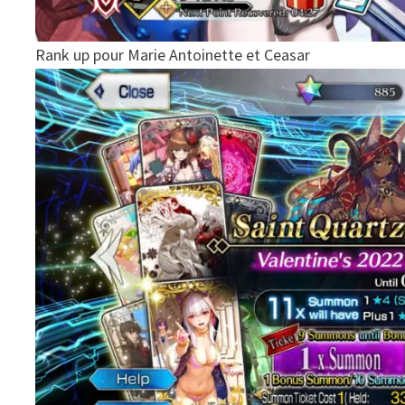
Rank up pour Marie Antoinette et Ceasar