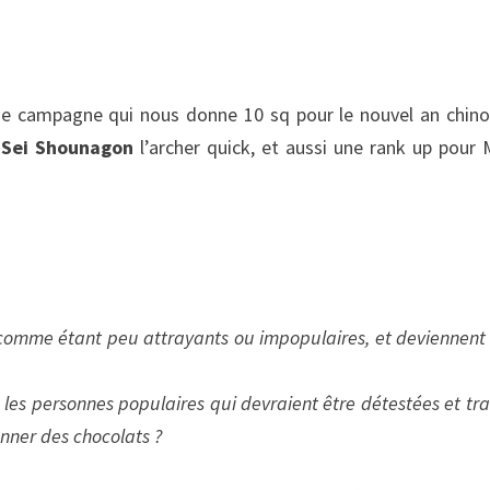
e campagne qui nous donne 10 sq pour le nouvel an chinoi
r
Sei Shounagon
l’archer quick, et aussi une rank up pour 
 comme étant peu attrayants ou impopulaires, et deviennent 
s les personnes populaires qui devraient être détestées et tra
nner des chocolats ?