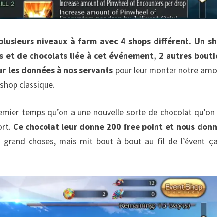
plusieurs niveaux à farm avec 4 shops différent. Un s
et de chocolats liée à cet événement, 2 autres bout
ur les données à nos servants
pour leur monter notre amo
e shop classique.
remier temps qu’on a une nouvelle sorte de chocolat qu’on
ort.
Ce chocolat leur donne 200 free point et nous don
s grand choses, mais mit bout à bout au fil de l’évent ç