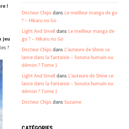
re !
Docteur Chips
dans
Le meilleur manga de go
? – Hikaru no Go
Light And Smell
dans
Le meilleur manga de
 jeu
go ? – Hikaru no Go
tes ?
Docteur Chips
dans
L’auteure de Shine ce
lance dans la fantaisie – Sonata humain ou
démon ? Tome 1
Light And Smell
dans
L’auteure de Shine ce
lance dans la fantaisie – Sonata humain ou
démon ? Tome 1
Docteur Chips
dans
Suzume
CATÉGORIES