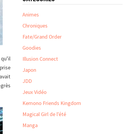
Animes
Chroniques
Fate/Grand Order
Goodies
qu’il
Illusion Connect
prise
Japon
avait
JDD
ogrès
Jeux Vidéo
Kemono Friends Kingdom
Magical Girl de l'été
Manga