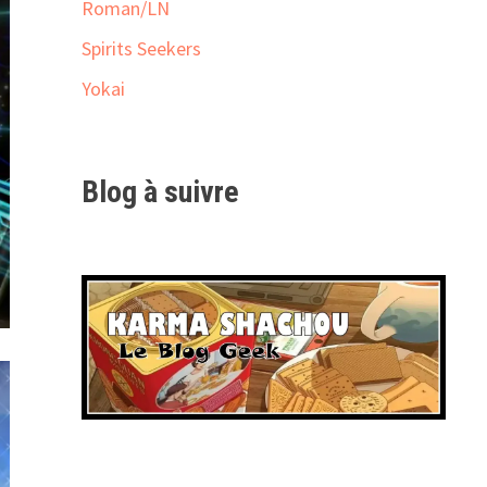
Roman/LN
Spirits Seekers
Yokai
Blog à suivre