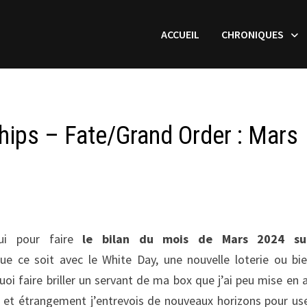
ACCUEIL
CHRONIQUES
ips – Fate/Grand Order : Mars
ui pour faire
le bilan du mois de Mars 2024 su
e ce soit avec le White Day, une nouvelle loterie ou bi
i faire briller un servant de ma box que j’ai peu mise en 
, et étrangement j’entrevois de nouveaux horizons pour us