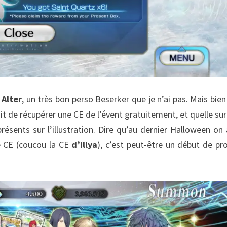
 Alter
, un très bon perso Beserker que je n’ai pas. Mais bien 
oit de récupérer une CE de l’évent gratuitement, et quelle sur
ésents sur l’illustration. Dire qu’au dernier Halloween on 
e CE (coucou la CE
d’Illya
), c’est peut-être un début de pr