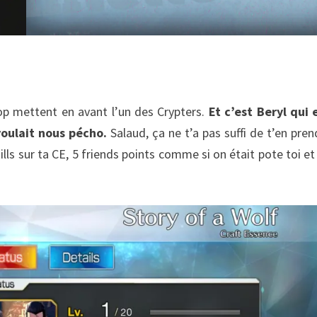
op mettent en avant l’un des Crypters.
Et c’est Beryl qui 
oulait nous pécho.
Salaud, ça ne t’a pas suffi de t’en pren
ills sur ta CE, 5 friends points comme si on était pote toi et