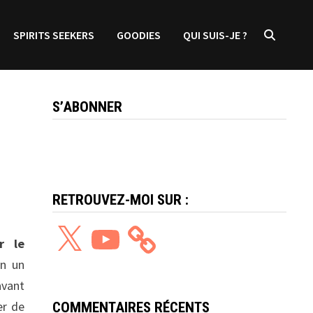
SPIRITS SEEKERS
GOODIES
QUI SUIS-JE ?
S’ABONNER
RETROUVEZ-MOI SUR :
X
YouTube
r le
en un
avant
er de
COMMENTAIRES RÉCENTS