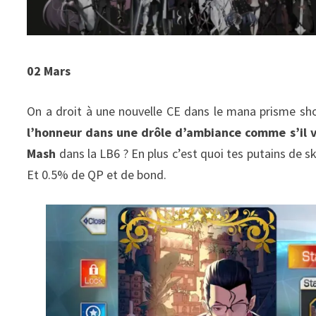
02 Mars
On a droit à une nouvelle CE dans le mana prisme sh
l’honneur dans une drôle d’ambiance comme s’il v
Mash
dans la LB6 ? En plus c’est quoi tes putains de sk
Et 0.5% de QP et de bond.