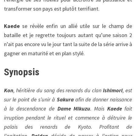
transformer son pays est plutôt terrifiant.
Kaede
se révèle enfin un allié utile sur le champ de
bataille et je regrette toujours autant qu’une saison 2
n’ait pas encore vu le jour tant la suite de la série arrive à
gagner en maturité et en plan stylé.
Synopsis
Kon
, héritière du sang des renards du clan
Ishimori
, est
sur le point de s’unir à
Sakura
afin de donner naissance
à la descendance de
Dame Mikuzu
. Mais
Kaede
fait
irruption pendant le rituel et commence à détruire le
palais des renards de Kyoto. Profitant de
l’agitation,
Raiden
décide de passer à l’action pour