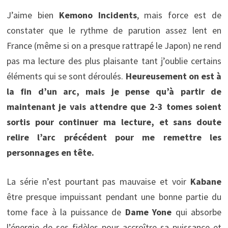
J’aime bien
Kemono Incidents
, mais force est de
constater que le rythme de parution assez lent en
France (même si on a presque rattrapé le Japon) ne rend
pas ma lecture des plus plaisante tant j’oublie certains
éléments qui se sont déroulés.
Heureusement on est à
la fin d’un arc, mais je pense qu’à partir de
maintenant je vais attendre que 2-3 tomes soient
sortis pour continuer ma lecture, et sans doute
relire l’arc précédent pour me remettre les
personnages en tête.
La série n’est pourtant pas mauvaise et voir
Kabane
être presque impuissant pendant une bonne partie du
tome face à la puissance de
Dame Yone
qui absorbe
l’énergie de ses fidèles pour accroître sa puissance et