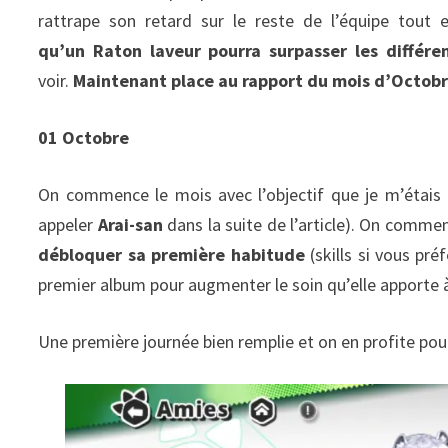
rattrape son retard sur le reste de l’équipe tout
qu’un Raton laveur pourra surpasser les différen
voir.
Maintenant place au rapport du mois d’Octobr
01 Octobre
On commence le mois avec l’objectif que je m’étais
appeler
Arai-san
dans la suite de l’article). On comme
débloquer sa première habitude
(skills si vous pr
premier album pour augmenter le soin qu’elle apporte à
Une première journée bien remplie et on en profite pou