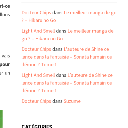
st-ce
Docteur Chips
dans
Le meilleur manga de go
llons
? – Hikaru no Go
Light And Smell
dans
Le meilleur manga de
go ? – Hikaru no Go
Docteur Chips
dans
L’auteure de Shine ce
 vais
lance dans la fantaisie – Sonata humain ou
 pour
démon ? Tome 1
er un
Light And Smell
dans
L’auteure de Shine ce
lance dans la fantaisie – Sonata humain ou
démon ? Tome 1
Docteur Chips
dans
Suzume
CATÉGORIES