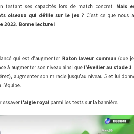
 en testant ses capacités lors de match concret.
Mais e
ts oiseaux qui défile sur le jeu ?
C’est ce que nous a
e 2023. Bonne lecture !
 lancé qui est d’augmenter
Raton laveur commun
(que je
nce à augmenter son niveau ainsi que
l’éveiller au stade 1
éférez), augmenter son miracle jusqu’au niveau 5 et lui donn
 l’équipe.
r essayer
l’aigle royal
parmi les tests sur la bannière.