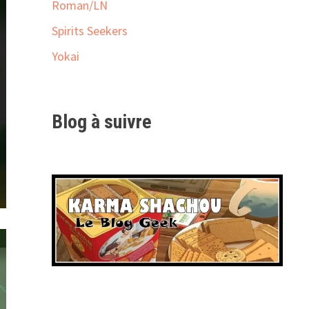
Roman/LN
Spirits Seekers
Yokai
Blog à suivre