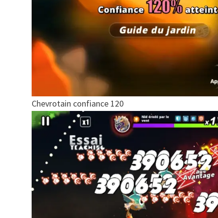
Chevrotain confiance 120