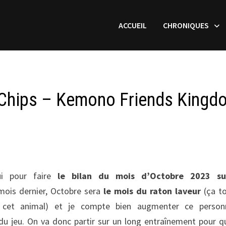
ACCUEIL
CHRONIQUES
Chips – Kemono Friends Kingd
ui pour faire
le bilan du mois d’Octobre 2023 su
is dernier, Octobre sera
le mois du raton laveur
(ça t
e cet animal) et je compte bien augmenter ce person
 du jeu. On va donc partir sur un long entraînement pour qu