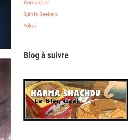
Roman/LN
Spirits Seekers
Yokai
Blog à suivre