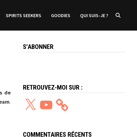
SPIRITS SEEKERS
GOODIES
QUI SUIS-JE ?
S’ABONNER
RETROUVEZ-MOI SUR :
is de
X
YouTube
team
.
COMMENTAIRES RÉCENTS