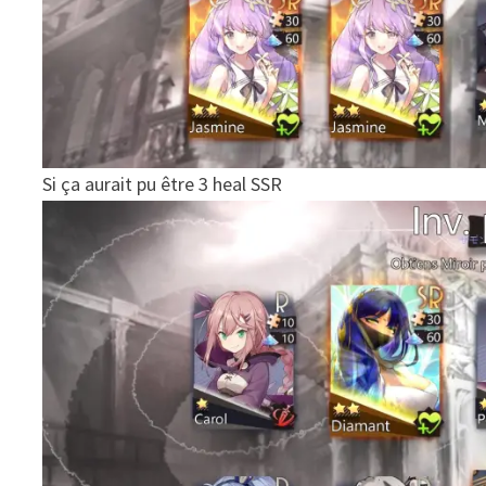
Si ça aurait pu être 3 heal SSR