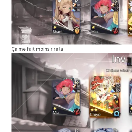
Ça me fait moins rire la