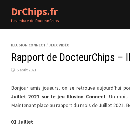
Passer
DrChips.fr
au
contenu
L'aventure de DocteurChips
ILLUSION CONNECT
/
JEUX VIDÉO
Rapport de DocteurChips – Il
5 août 2021
Bonjour amis joueurs, on se retrouve aujourd’hui pou
Juillet 2021 sur le jeu Illusion Connect
. Un mois
Maintenant place au rapport du mois de Juillet 2021. B
01 Juillet