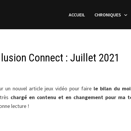
ACCUEIL
CHRONIQUES
lusion Connect : Juillet 2021
r un nouvel article jeux vidéo pour faire
le bilan du mo
 très
chargé en contenu et en changement pour ma 
onne lecture !