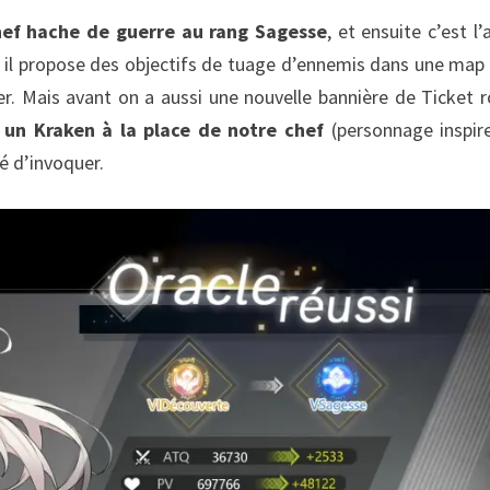
hef hache de guerre au rang Sagesse
, et ensuite c’est l’
r il propose des objectifs de tuage d’ennemis dans une map
ver. Mais avant on a aussi une nouvelle bannière de Ticket 
 un Kraken à la place de notre chef
(personnage inspir
é d’invoquer.