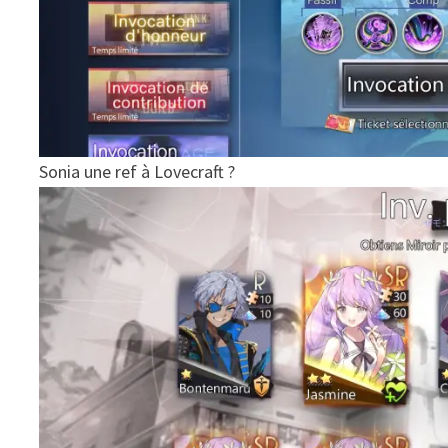
Sonia une ref à Lovecraft ?