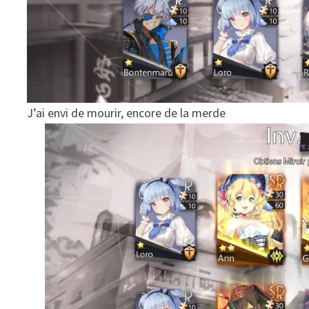
J’ai envi de mourir, encore de la merde