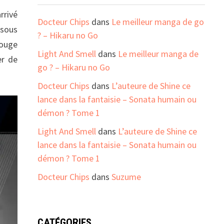
arrivé
Docteur Chips
dans
Le meilleur manga de go
 sous
? – Hikaru no Go
rouge
Light And Smell
dans
Le meilleur manga de
er de
go ? – Hikaru no Go
Docteur Chips
dans
L’auteure de Shine ce
lance dans la fantaisie – Sonata humain ou
démon ? Tome 1
Light And Smell
dans
L’auteure de Shine ce
lance dans la fantaisie – Sonata humain ou
démon ? Tome 1
Docteur Chips
dans
Suzume
CATÉGORIES