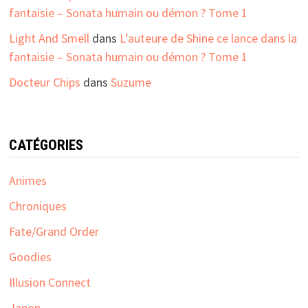
fantaisie – Sonata humain ou démon ? Tome 1
Light And Smell
dans
L’auteure de Shine ce lance dans la
fantaisie – Sonata humain ou démon ? Tome 1
Docteur Chips
dans
Suzume
CATÉGORIES
Animes
Chroniques
Fate/Grand Order
Goodies
Illusion Connect
Japon