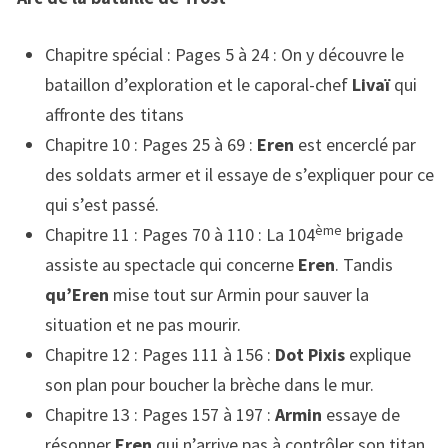
Chapitre spécial : Pages 5 à 24 : On y découvre le
bataillon d’exploration et le caporal-chef
Livaï
qui
affronte des titans
Chapitre 10 : Pages 25 à 69 :
Eren
est encerclé par
des soldats armer et il essaye de s’expliquer pour ce
qui s’est passé.
ème
Chapitre 11 : Pages 70 à 110 : La 104
brigade
assiste au spectacle qui concerne
Eren
. Tandis
qu’Eren
mise tout sur Armin pour sauver la
situation et ne pas mourir.
Chapitre 12 : Pages 111 à 156 :
Dot Pixis
explique
son plan pour boucher la brèche dans le mur.
Chapitre 13 : Pages 157 à 197 :
Armin
essaye de
résonner
Eren
qui n’arrive pas à contrôler son titan