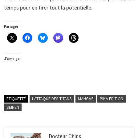
temps pour en tirer tout la potentielle.
Partager :
J’aime ça :
ÉTIQUETTÉ
L'ATTAQUE DES TITANS
MANGAS
PIKA EDITION
SEINEN
Docteur Chips