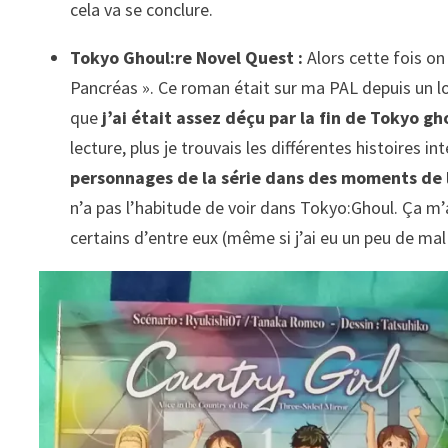
cela va se conclure.
Tokyo Ghoul:re Novel Quest :
Alors cette fois on
Pancréas ». Ce roman était sur ma PAL depuis un lo
que
j’ai était assez déçu par la fin de Tokyo g
lecture, plus je trouvais les différentes histoires i
personnages de la série dans des moments de la
n’a pas l’habitude de voir dans Tokyo:Ghoul. Ça m’
certains d’entre eux (même si j’ai eu un peu de ma