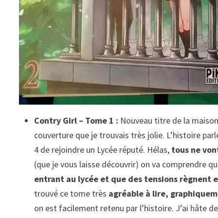
Contry Girl – Tome 1 :
Nouveau titre de la maison 
couverture que je trouvais très jolie. L’histoire par
4 de rejoindre un Lycée réputé. Hélas,
tous ne von
(que je vous laisse découvrir) on va comprendre qu
entrant au lycée et que des tensions règnent 
trouvé ce tome très
agréable à lire, graphiqueme
on est facilement retenu par l’histoire. J’ai hâte d