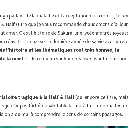
ga parlant de la maladie et l’acceptation de la mort, j’atte
lf & Half (titre que je vous recommande chaudement d’ailleur
ut amer. C’est l’histoire de Sakura, une lycéenne très joyeus
ncréas. Elle va passer la dernière année de sa vie avec un au
ois l’histoire et les thématiques sont très bonnes, le
 de la mort
et de ce qu’on souhaite réaliser avant de mourir 
istoire tragique à la Half & Half
(oui encore ce titre, mai
ais je n’ai pas lâché de véritable larme à la fin de ma lectur
is on a du mal à comprendre le sens de certains passages.