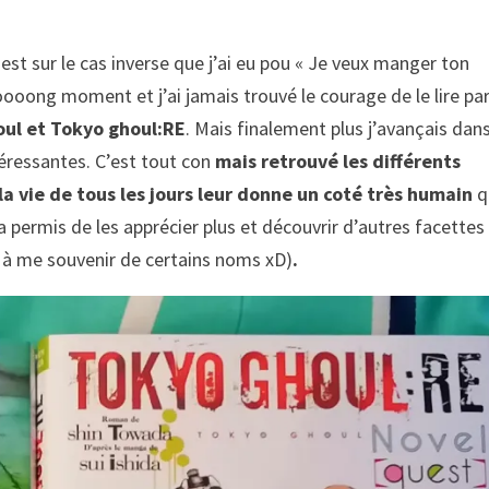
 est sur le cas inverse que j’ai eu pou « Je veux manger ton
ooong moment et j’ai jamais trouvé le courage de le lire pa
houl et Tokyo ghoul:RE
. Mais finalement plus j’avançais da
ntéressantes. C’est tout con
mais retrouvé les différents
 vie de tous les jours leur donne un coté très humain
q
a permis de les apprécier plus et découvrir d’autres facettes
l à me souvenir de certains noms xD)
.