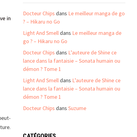
Docteur Chips
dans
Le meilleur manga de go
eve in
? – Hikaru no Go
Light And Smell
dans
Le meilleur manga de
go ? – Hikaru no Go
Docteur Chips
dans
L’auteure de Shine ce
lance dans la fantaisie – Sonata humain ou
démon ? Tome 1
Light And Smell
dans
L’auteure de Shine ce
lance dans la fantaisie – Sonata humain ou
démon ? Tome 1
Docteur Chips
dans
Suzume
peut-
ture.
CATÉGORIES