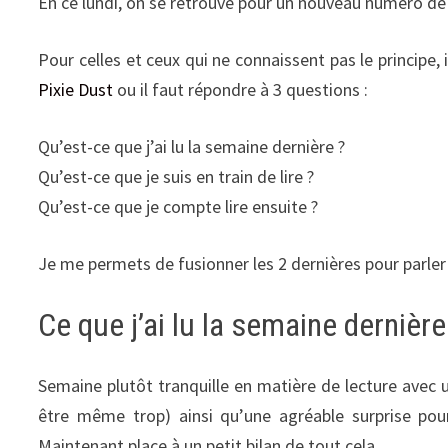
En ce lundi, on se retrouve pour un nouveau numéro d
Pour celles et ceux qui ne connaissent pas le principe
Pixie Dust
ou il faut répondre à 3 questions :
Qu’est-ce que j’ai lu la semaine dernière ?
Qu’est-ce que je suis en train de lire ?
Qu’est-ce que je compte lire ensuite ?
Je me permets de fusionner les 2 dernières pour parler
Ce que j’ai lu la semaine dernière
Semaine plutôt tranquille en matière de lecture avec u
être même trop) ainsi qu’une agréable surprise pou
Maintenant place à un petit bilan de tout cela.