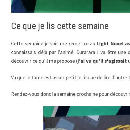
Ce que je lis cette semaine
Cette semaine je vais me remettre au
Light Novel a
connaissais déjà par l’animé. Durarara!! va être une d
découvrir ce qu’il me propose (
j’ai vu qu’il s’agissait
Vu que le tome est assez petit je risque de lire d’autre t
Rendez-vous donc la semaine prochaine pour découvri