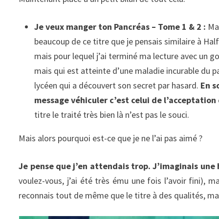
Je veux manger ton Pancréas – Tome 1 & 2 :
Man
beaucoup de ce titre que je pensais similaire à Ha
mais pour lequel j’ai terminé ma lecture avec un go
mais qui est atteinte d’une maladie incurable du pa
lycéen qui a découvert son secret par hasard.
En s
message véhiculer c’est celui de l’acceptation
titre le traité très bien là n’est pas le souci.
Mais alors pourquoi est-ce que je ne l’ai pas aimé ?
Je pense que j’en attendais trop. J’imaginais une h
voulez-vous, j’ai été très ému une fois l’avoir fini), m
reconnais tout de même que le titre à des qualités, ma