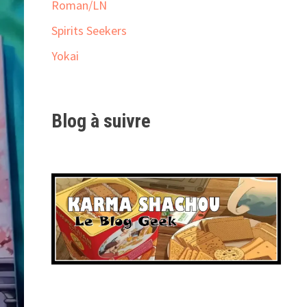
Roman/LN
Spirits Seekers
Yokai
Blog à suivre