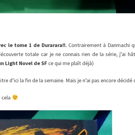
vec le tome 1 de Durarara!!.
Contrairement à Danmachi q
écouverte totale car je ne connais rien de la série, j’ai hâ
 un Light Novel de SF
ce qui me plaît déjà)
itre d’ici la fin de la semaine. Mais je n’ai pas encore décidé 
r cela