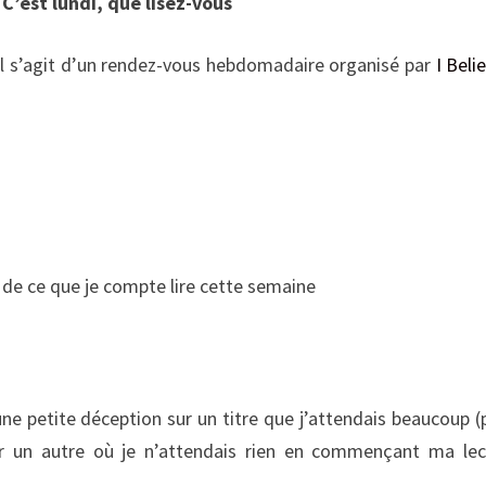
e
C’est lundi, que lisez-vous
, il s’agit d’un rendez-vous hebdomadaire organisé par
I Beli
 de ce que je compte lire cette semaine
ne petite déception sur un titre que j’attendais beaucoup (
r un autre où je n’attendais rien en commençant ma lec