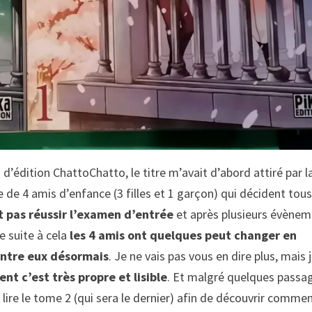
d’édition ChattoChatto, le titre m’avait d’abord attiré par l
le de 4 amis d’enfance (3 filles et 1 garçon) qui décident tous
t pas réussir l’examen d’entrée
et après plusieurs évène
e suite à cela
les 4 amis ont quelques peut changer en
entre eux désormais
. Je ne vais pas vous en dire plus, mais j
nt c’est très propre et lisible
. Et malgré quelques passa
e lire le tome 2 (qui sera le dernier) afin de découvrir comme