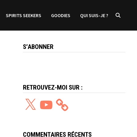
SPIRITS SEEKERS
GOODIES
QUI SUIS-JE ?
S’ABONNER
RETROUVEZ-MOI SUR :
X
YouTube
COMMENTAIRES RÉCENTS