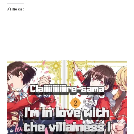
J’aime ça :