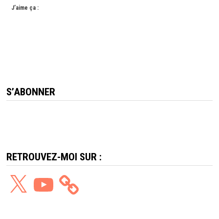
J’aime ça :
S’ABONNER
RETROUVEZ-MOI SUR :
X
YouTube