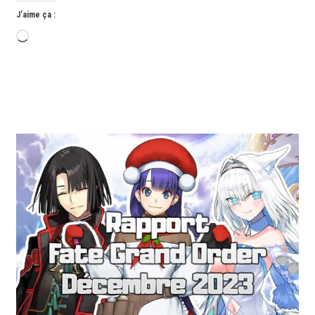
J’aime ça :
Chargement…