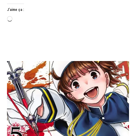
J’aime ça :
Chargement…