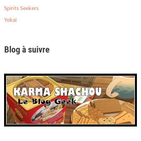
Spirits Seekers
Yokai
Blog à suivre