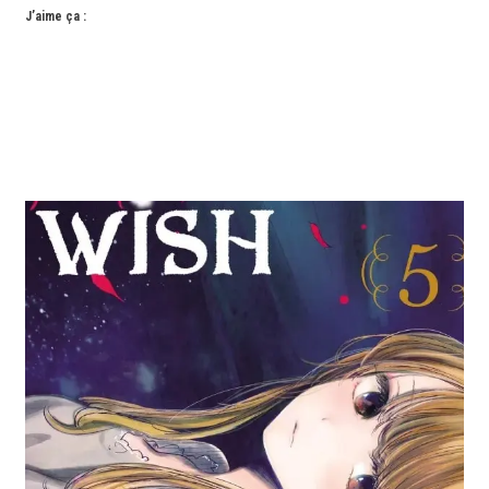
J’aime ça :