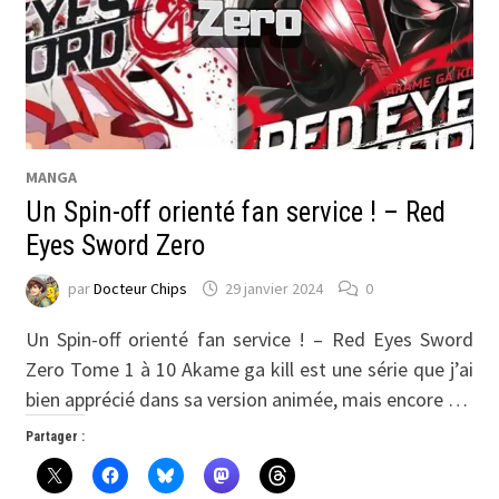
MANGA
Un Spin-off orienté fan service ! – Red
Eyes Sword Zero
par
Docteur Chips
29 janvier 2024
0
Un Spin-off orienté fan service ! – Red Eyes Sword
Zero Tome 1 à 10 Akame ga kill est une série que j’ai
bien apprécié dans sa version animée, mais encore …
Partager :