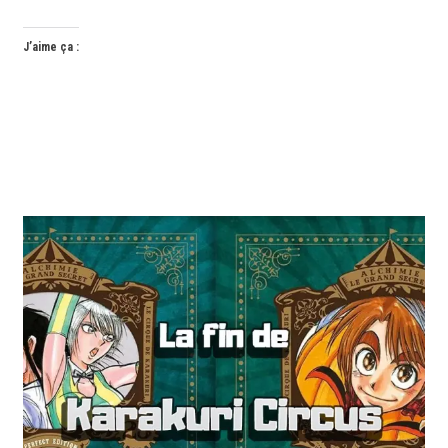
J’aime ça :