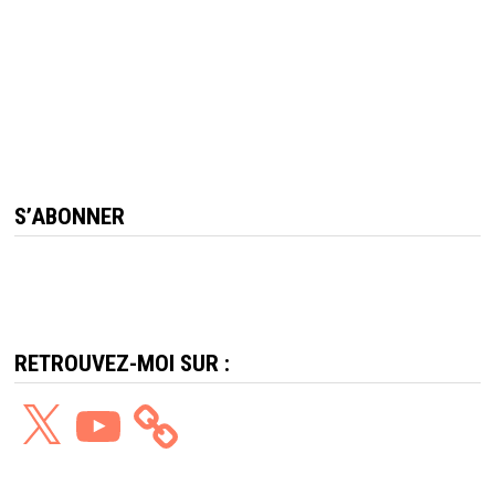
S’ABONNER
RETROUVEZ-MOI SUR :
X
YouTube