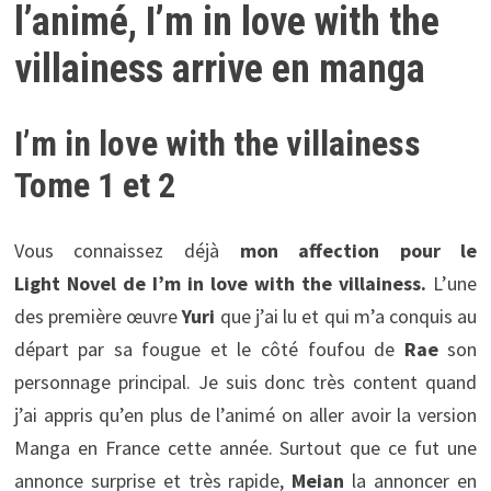
l’animé, I’m in love with the
villainess arrive en manga
I’m in love with the villainess
Tome 1 et 2
Vous connaissez déjà
mon affection pour le
Light Novel de I’m in love with the villainess.
L’une
des première œuvre
Yuri
que j’ai lu et qui m’a conquis au
départ par sa fougue et le côté foufou de
Rae
son
personnage principal. Je suis donc très content quand
j’ai appris qu’en plus de l’animé on aller avoir la version
Manga en France cette année. Surtout que ce fut une
annonce surprise et très rapide,
Meian
la annoncer en