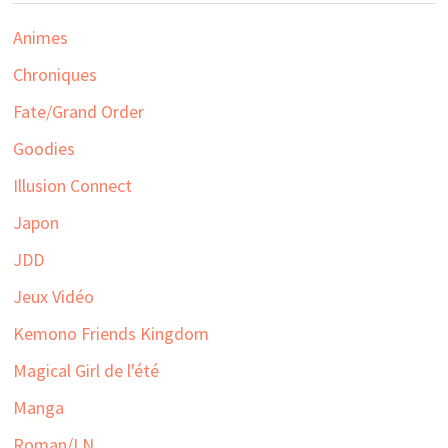
Animes
Chroniques
Fate/Grand Order
Goodies
Illusion Connect
Japon
JDD
Jeux Vidéo
Kemono Friends Kingdom
Magical Girl de l'été
Manga
Roman/LN