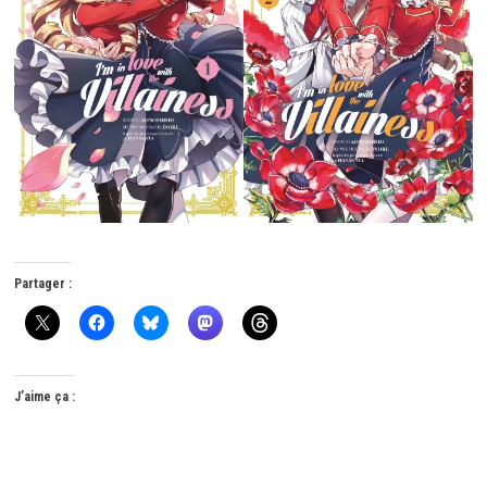
Partager :
J’aime ça :