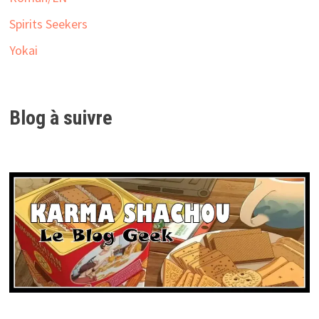
Spirits Seekers
Yokai
Blog à suivre