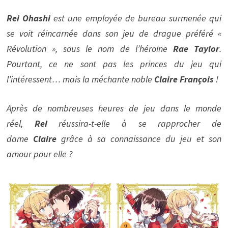
Rei Ohashi
est une employée de bureau surmenée qui
se voit réincarnée dans son jeu de drague préféré «
Révolution », sous le nom de l’héroïne
Rae Taylor
.
Pourtant, ce ne sont pas les princes du jeu qui
l’intéressent… mais la méchante noble
Claire François
!
Après de nombreuses heures de jeu dans le monde
réel,
Rei
réussira-t-elle à se rapprocher de
dame
Claire
grâce à sa connaissance du jeu et son
amour pour elle ?