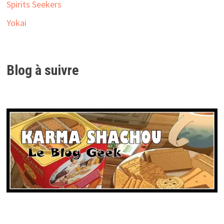
Spirits Seekers
Yokai
Blog à suivre