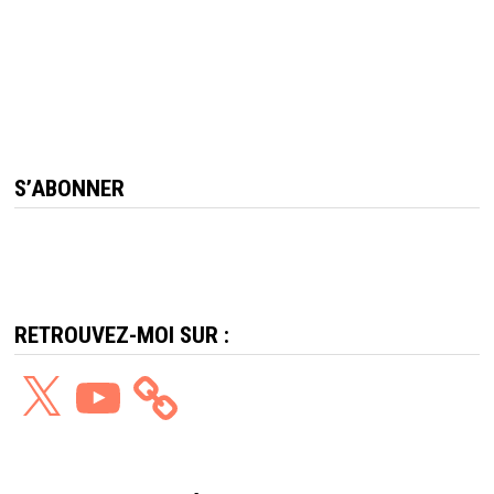
S’ABONNER
RETROUVEZ-MOI SUR :
X
YouTube