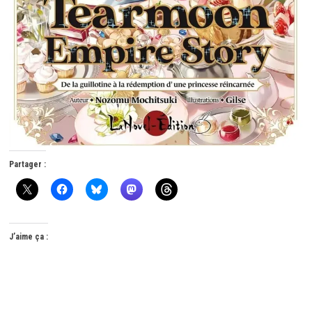
Partager :
J’aime ça :