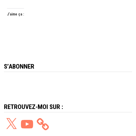
J’aime ça :
S’ABONNER
RETROUVEZ-MOI SUR :
X
YouTube