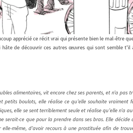
ucoup apprécié ce récit vrai qui présente bien le mal-être que
i hâte de découvrir ces autres œuvres qui sont semble t’il 
bles alimentaires, vit encore chez ses parents, et n’a pas t
petits boulots, elle réalise ce qu’elle souhaite vraiment fa
ques, elle se sent terriblement seule et réalise qu’elle n’a a
e serait-ce que pour la prendre dans ses bras. Elle décide a
r elle-même, d’avoir recours à une prostituée afin de trouv