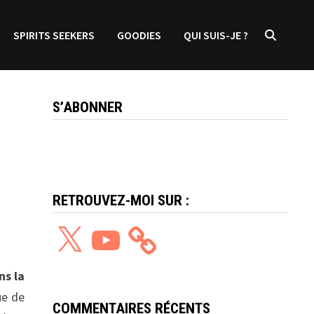
SPIRITS SEEKERS
GOODIES
QUI SUIS-JE ?
S’ABONNER
RETROUVEZ-MOI SUR :
X
YouTube
ns la
ue de
COMMENTAIRES RÉCENTS