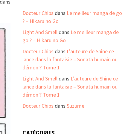
 dans
Docteur Chips
dans
Le meilleur manga de go
? – Hikaru no Go
Light And Smell
dans
Le meilleur manga de
go ? – Hikaru no Go
Docteur Chips
dans
L’auteure de Shine ce
lance dans la fantaisie – Sonata humain ou
démon ? Tome 1
Light And Smell
dans
L’auteure de Shine ce
lance dans la fantaisie – Sonata humain ou
démon ? Tome 1
Docteur Chips
dans
Suzume
CATÉGORIES