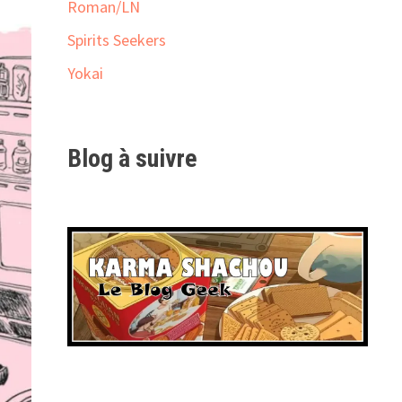
Roman/LN
Spirits Seekers
Yokai
Blog à suivre