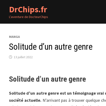
Passer
DrChips.fr
au
contenu
L'aventure de DocteurChips
MANGA
Solitude d’un autre genre
13 juillet 2022
Solitude d’un autre genre
Solitude d’un autre genre est un témoignage vrai 
société actuelle.
N’arrivant pas à trouver quelque cho