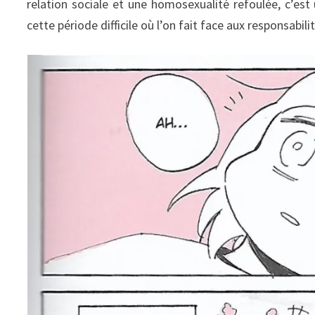
relation sociale et une homosexualité refoulée, c’es
cette période difficile où l’on fait face aux responsabilit