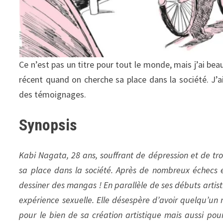
Ce n’est pas un titre pour tout le monde, mais j’ai bea
récent quand on cherche sa place dans la société. J’a
des témoignages.
Synopsis
Kabi Nagata, 28 ans, souffrant de dépression et de trou
sa place dans la société. Après de nombreux échecs et 
dessiner des mangas ! En parallèle de ses débuts artisti
expérience sexuelle. Elle désespère d’avoir quelqu’un n
pour le bien de sa création artistique mais aussi pou