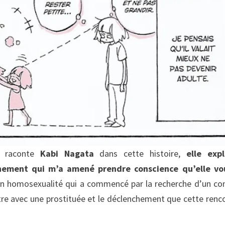
e raconte
Kabi Nagata
dans cette histoire,
elle exp
minement qui m’a amené prendre conscience qu’elle vo
n homosexualité qui a commencé par la recherche d’un co
ntre avec une prostituée et le déclenchement que cette renc