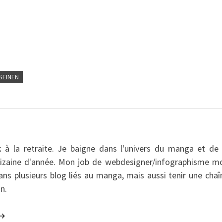
SEINEN
 à la retraite. Je baigne dans l'univers du manga et de 
dizaine d'année. Mon job de webdesigner/infographisme m
dans plusieurs blog liés au manga, mais aussi tenir une chaî
n.
 →