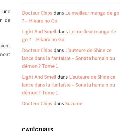
à une
Docteur Chips
dans
Le meilleur manga de go
in de
? – Hikaru no Go
Light And Smell
dans
Le meilleur manga de
go ? – Hikaru no Go
aient
Docteur Chips
dans
L’auteure de Shine ce
ément
lance dans la fantaisie – Sonata humain ou
démon ? Tome 1
Light And Smell
dans
L’auteure de Shine ce
lance dans la fantaisie – Sonata humain ou
démon ? Tome 1
Docteur Chips
dans
Suzume
CATÉGORIES