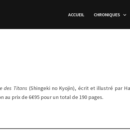
ACCUEIL
CHRONIQUES
s
e des Titans
(Shingeki no Kyojin), écrit et illustré par H
on au prix de 6€95 pour un total de 190 pages.