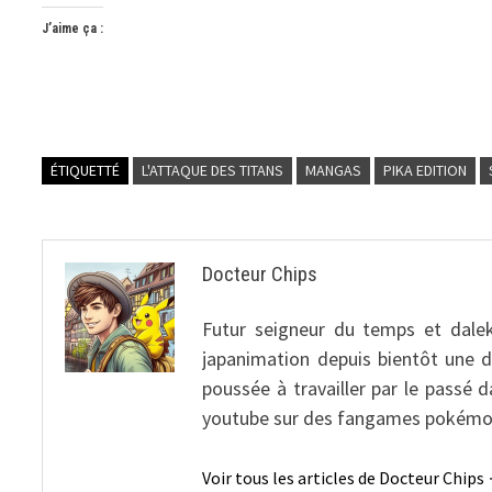
J’aime ça :
ÉTIQUETTÉ
L'ATTAQUE DES TITANS
MANGAS
PIKA EDITION
Docteur Chips
Futur seigneur du temps et dalek
japanimation depuis bientôt une 
poussée à travailler par le passé 
youtube sur des fangames pokémo
Voir tous les articles de Docteur Chips