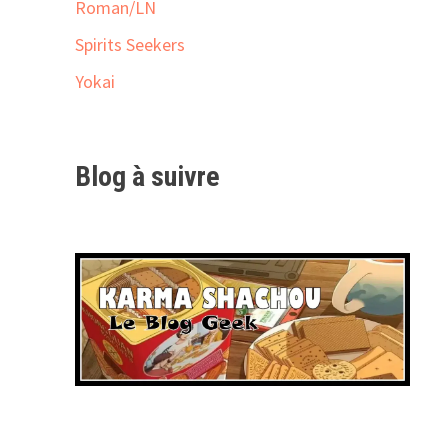
Roman/LN
Spirits Seekers
Yokai
Blog à suivre