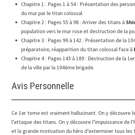
Chapitre 1 : Pages 1 à 54 : Présentation des perso
du mur par le titan colossal.
Chapitre 2 : Pages 55 à 98 : Arriver des titans à
Shi
population vers le mur rose et destruction de la p
Chapitre 3 : Pages 99 à 142 : Présentation de la 10
préparatoire, réapparition du titan colossal face à
Chapitre 4 : Pages 143 à 189 : Destruction de la 1e
de la ville par la 104ème brigade.
Avis Personnelle
Ce 1er tome est vraiment hallucinant. On y découvre les
l’attaque des titans. On y découvre l’impuissance de l’
et la grande motivation du héro d’exterminer tous les t