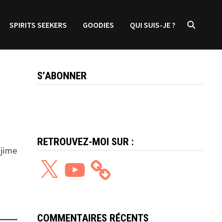
SPIRITS SEEKERS
GOODIES
QUI SUIS-JE ?
S’ABONNER
RETROUVEZ-MOI SUR :
ajime
X
YouTube
COMMENTAIRES RÉCENTS