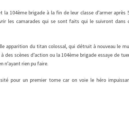
t la 104ème brigade à la fin de leur classe d’armer après 
ir les camarades qui se sont faits qui le suivront dans 
e apparition du titan colossal, qui détruit à nouveau le mu
t à des scènes d’action ou la 104ème brigade essaye de tue
n n’ayant rien pu faire.
nsité pour un premier tome car on voie le héro impuissa