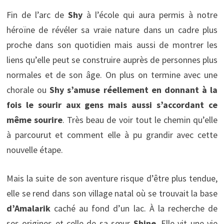
Fin de l’arc de
Shy
à l’école qui aura permis à notre
héroïne de révéler sa vraie nature dans un cadre plus
proche dans son quotidien mais aussi de montrer les
liens qu’elle peut se construire auprès de personnes plus
normales et de son âge. On plus on termine avec une
chorale ou
Shy s’amuse réellement en donnant à la
fois le sourir aux gens mais aussi s’accordant ce
même sourire
. Très beau de voir tout le chemin qu’elle
à parcourut et comment elle à pu grandir avec cette
nouvelle étape.
Mais la suite de son aventure risque d’être plus tendue,
elle se rend dans son village natal où se trouvait la base
d’Amalarik
caché au fond d’un lac. À la recherche de
ses origines et celle de sa sœur
Shine
. Elle vit une vie