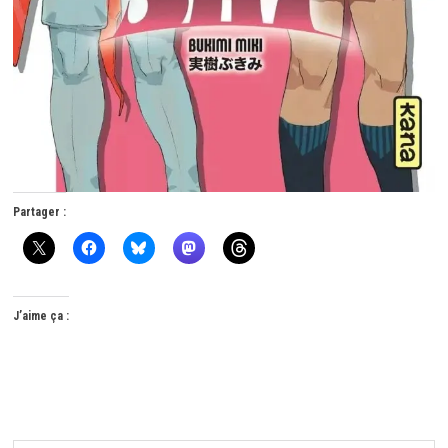
Partager :
J’aime ça :