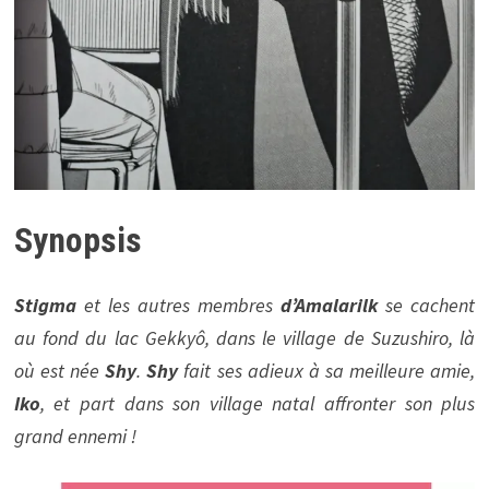
Synopsis
Stigma
et les autres membres
d’Amalarilk
se cachent
au fond du lac Gekkyô, dans le village de Suzushiro, là
où est née
Shy
.
Shy
fait ses adieux à sa meilleure amie,
Iko
, et part dans son village natal affronter son plus
grand ennemi !