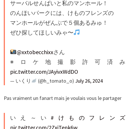
サーバルせんぱいと私のマンホール！
のんほいパークには、けものフレンズの
マンホールがぜんぶで５個あるみゅ！
ぜひ探してほしいみゃ〜
@xxtobecchixx
さん
※ロケ地撮影許可済み
pic.twitter.com/JAyivxWdDO
— いくり
(@h_tomato_o)
July 26, 2024
Pas vraiment un fanart mais je voulais vous le partager
いえ～い
#けものフレンズ
pic.twitter.com/2ZxjTenk6w