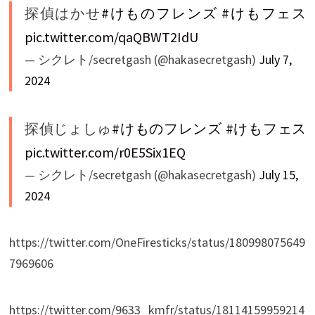
探偵はかせ
#けものフレンズ
#けもフェス
pic.twitter.com/qaQBWT2IdU
— シクレト/secretgash (@hakasecretgash)
July 7,
2024
探偵じょしゅ
#けものフレンズ
#けもフェス
pic.twitter.com/r0E5Six1EQ
— シクレト/secretgash (@hakasecretgash)
July 15,
2024
https://twitter.com/OneFiresticks/status/180998075649
7969606
https://twitter.com/9633_kmfr/status/18114159959214