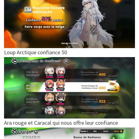
Loup Arctique confiance 50
Ara rouge et Caracal qui nous offre leur confiance