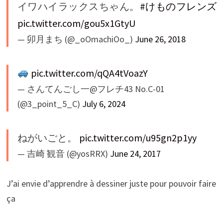
イワハイラックスちゃん。
#けものフレンズ
pic.twitter.com/gou5x1GtyU
— 卯月まち (@_oOmachiOo_)
June 26, 2018
pic.twitter.com/qQA4tVoazY
— さんてんごし一@フレチ43 No.C-01
(@3_point_5_C)
July 6, 2024
ねがいごと。
pic.twitter.com/u95gn2p1yy
— 吉崎 観音 (@yosRRX)
June 24, 2017
J’ai envie d’apprendre à dessiner juste pour pouvoir faire
ça