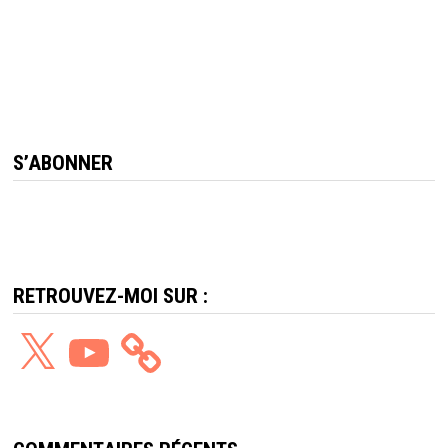
S’ABONNER
RETROUVEZ-MOI SUR :
X
YouTube