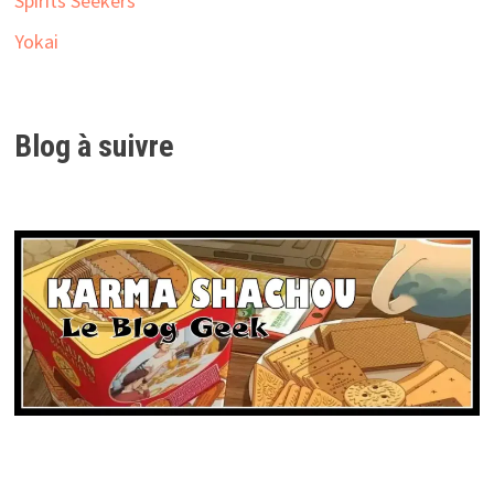
Spirits Seekers
Yokai
Blog à suivre