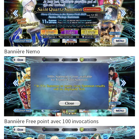
Bannière Nemo
Bannière Free point avec 100 invocations