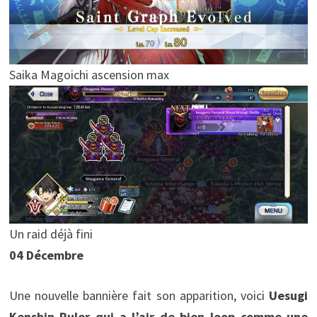
Saika Magoichi ascension max
Un raid déjà fini
04 Décembre
Une nouvelle bannière fait son apparition, voici
Uesugi
Kenshin Ruler qui a l’air de bien loop comme une