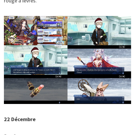
rouge à lèvres.
22 Décembre