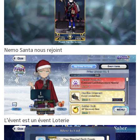
Nemo Santa nous rejoint
L’évent est un évent Loterie