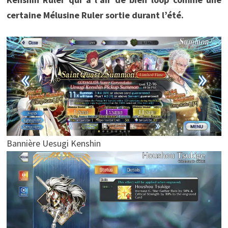
certaine Mélusine Ruler sortie durant l’été.
Bannière Uesugi Kenshin