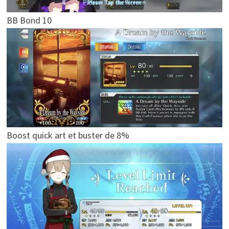
BB Bond 10
Boost quick art et buster de 8%