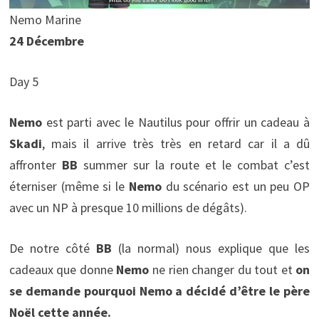
Nemo Marine
24 Décembre
Day 5
Nemo
est parti avec le Nautilus pour offrir un cadeau à
Skadi
, mais il arrive très très en retard car il a dû
affronter
BB
summer sur la route et le combat c’est
éterniser (même si le
Nemo
du scénario est un peu OP
avec un NP à presque 10 millions de dégâts).
De notre côté
BB
(la normal) nous explique que les
cadeaux que donne
Nemo
ne rien changer du tout et
on
se demande pourquoi Nemo a décidé d’être le père
Noël cette année.