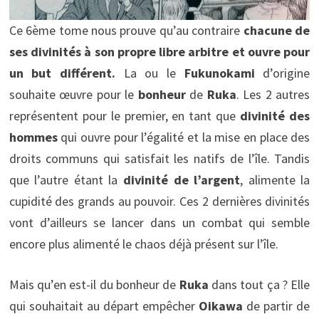
Ce 6ème tome nous prouve qu’au contraire
chacune de
ses divinités à son propre libre arbitre et ouvre pour
un but différent.
La ou le
Fukunokami
d’origine
souhaite œuvre pour le
bonheur
de
Ruka
. Les 2 autres
représentent pour le premier, en tant que
divinité des
hommes
qui ouvre pour l’égalité et la mise en place des
droits communs qui satisfait les natifs de l’île. Tandis
que l’autre étant la
divinité de l’argent
, alimente la
cupidité des grands au pouvoir. Ces 2 dernières divinités
vont d’ailleurs se lancer dans un combat qui semble
encore plus alimenté le chaos déjà présent sur l’île.
Mais qu’en est-il du bonheur de
Ruka
dans tout ça ? Elle
qui souhaitait au départ empêcher
Oikawa
de partir de