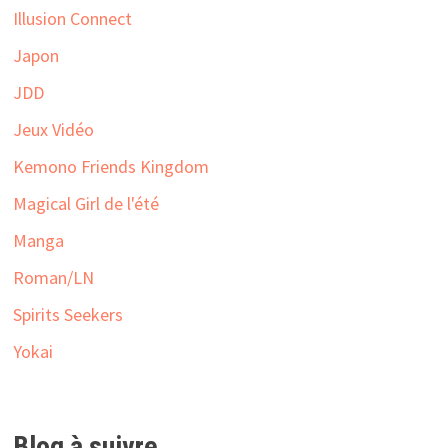
Illusion Connect
Japon
JDD
Jeux Vidéo
Kemono Friends Kingdom
Magical Girl de l'été
Manga
Roman/LN
Spirits Seekers
Yokai
Blog à suivre