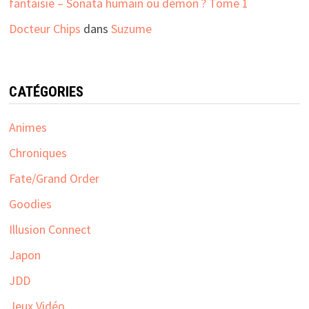
fantaisie – Sonata humain ou démon ? Tome 1
Docteur Chips
dans
Suzume
CATÉGORIES
Animes
Chroniques
Fate/Grand Order
Goodies
Illusion Connect
Japon
JDD
Jeux Vidéo