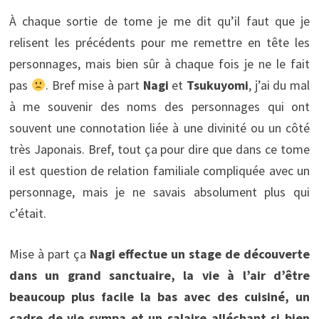
À chaque sortie de tome je me dit qu’il faut que je
relisent les précédents pour me remettre en tête les
personnages, mais bien sûr à chaque fois je ne le fait
pas
. Bref mise à part
Nagi
et
Tsukuyomi
, j’ai du mal
à me souvenir des noms des personnages qui ont
souvent une connotation liée à une divinité ou un côté
très Japonais. Bref, tout ça pour dire que dans ce tome
il est question de relation familiale compliquée avec un
personnage, mais je ne savais absolument plus qui
c’était.
Mise à part ça
Nagi effectue un stage de découverte
dans un grand sanctuaire, la vie à l’air d’être
beaucoup plus facile la bas avec des cuisiné, un
cadre de vie sympa et un salaire alléchant si bien