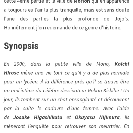
cette 4ème partie et la ville de
Morioh
qui en apparence
a toujours eu l’air la plus tranquille, mais est sans doute
l’une des parties la plus profonde de Jojo’s.
Honnêtement j’en redemande de ce genre d’histoire.
Synopsis
En 2000, dans la petite ville de Morio,
Koichi
Hirose
mène une vie tout ce qu’il y a de plus normale
pour un lycéen. À la différence près qu’il se trouve être
un ami intime du célèbre dessinateur Rohan Kishibe ! Un
jour, ils tombent sur un chat ensanglanté et découvrent
par la suite le cadavre d’une femme. Avec l’aide
de
Josuke Higashikata
et
Okuyasu Nijimura
, ils
mèneront l’enquête pour retrouver son meurtrier. En