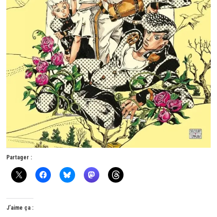
Partager :
J’aime ça :