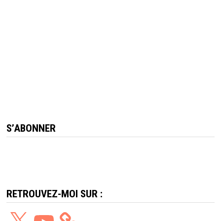
S’ABONNER
RETROUVEZ-MOI SUR :
X
YouTube