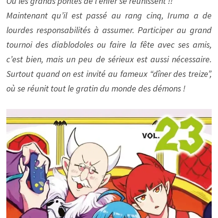
Où les grands pontes de l’enfer se réunissent !!
Maintenant qu’il est passé au rang cinq, Iruma a de
lourdes responsabilités à assumer. Participer au grand
tournoi des diablodoles ou faire la fête avec ses amis,
c’est bien, mais un peu de sérieux est aussi nécessaire.
Surtout quand on est invité au fameux “dîner des treize”,
où se réunit tout le gratin du monde des démons !