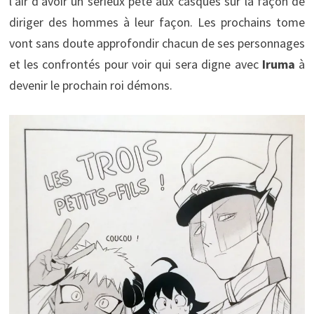
l’air d’avoir un sérieux pète aux casques sur la façon de
diriger des hommes à leur façon. Les prochains tome
vont sans doute approfondir chacun de ses personnages
et les confrontés pour voir qui sera digne avec
Iruma
à
devenir le prochain roi démons.