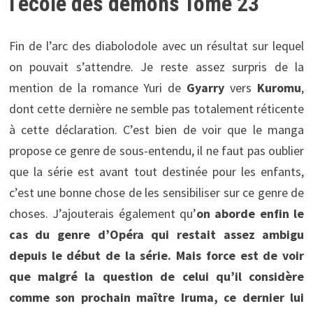
l’école des démons Tome 23
Fin de l’arc des diabolodole avec un résultat sur lequel
on pouvait s’attendre. Je reste assez surpris de la
mention de la romance Yuri de
Gyarry
vers
Kuromu
,
dont cette dernière ne semble pas totalement réticente
à cette déclaration. C’est bien de voir que le manga
propose ce genre de sous-entendu, il ne faut pas oublier
que la série est avant tout destinée pour les enfants,
c’est une bonne chose de les sensibiliser sur ce genre de
choses. J’ajouterais également qu’
on aborde enfin le
cas du genre d’Opéra qui restait assez ambigu
depuis le début de la série. Mais force est de voir
que malgré la question de celui qu’il considère
comme son prochain maître Iruma, ce dernier lui