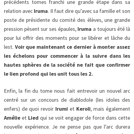
précédents tomes franchi une grande étape dans sa
relation avec
Iruma
. Il faut dire qu’avec sa famille et son
poste de présidente du comité des élèves, une grande
pression pèsent sur ses épaules,
Iruma
a toujours été là
pour lui offrir des moments pour se libérer et lâche du
lest.
Voir que maintenant ce dernier à monter assez
les échelons pour commencer à la suivre dans les
hautes sphères de la société ne fait que confirmer
le lien profond qui les unit tous les 2.
Enfin, la fin du tome nous fait entrevoir un nouvel arc
centré sur un concours de diablodole (les idoles des
enfers) de quoi revoir
Irumi
et
Keroli
, mais également
Amélie
et
Lied
qui se voit engager de force dans cette
nouvelle expérience. Je ne pense pas que l’arc durera