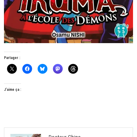
Partager :
J’aime ça :