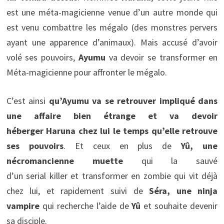
est une méta-magicienne venue d’un autre monde qui
est venu combattre les mégalo (des monstres pervers
ayant une apparence d’animaux). Mais accusé d’avoir
volé ses pouvoirs,
Ayumu
va devoir se transformer en
Méta-magicienne pour affronter le mégalo.
C’est ainsi
qu’Ayumu va se retrouver impliqué dans
une affaire bien étrange et va devoir
héberger Haruna chez lui le temps qu’elle retrouve
ses pouvoirs
. Et ceux en plus de
Yû, une
nécromancienne muette
qui la sauvé
d’un serial killer et transformer en zombie qui vit déjà
chez lui, et rapidement suivi de
Séra, une ninja
vampire
qui recherche l’aide de
Yû
et souhaite devenir
sa disciple.