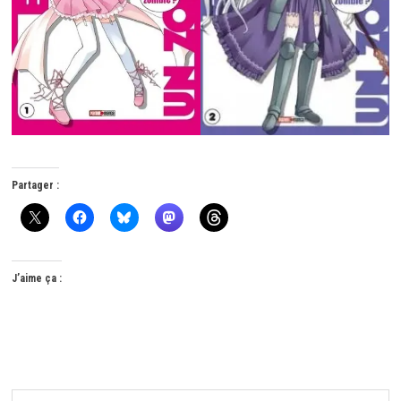
Partager :
J’aime ça :