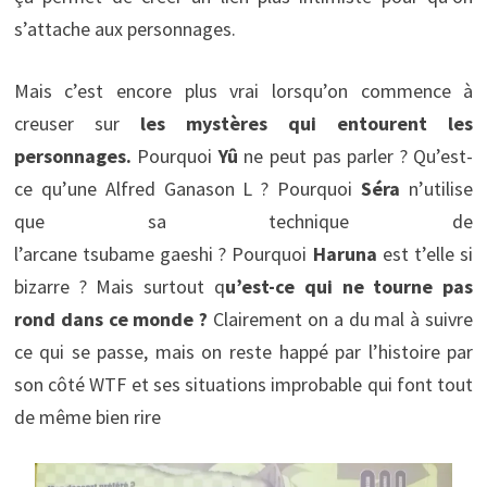
s’attache aux personnages.
Mais c’est encore plus vrai lorsqu’on commence à
creuser sur
les mystères qui entourent les
personnages.
Pourquoi
Yû
ne peut pas parler ? Qu’est-
ce qu’une Alfred Ganason L ? Pourquoi
Séra
n’utilise
que sa technique de
l’arcane tsubame gaeshi ? Pourquoi
Haruna
est t’elle si
bizarre ? Mais surtout q
u’est-ce qui ne tourne pas
rond dans ce monde ?
Clairement on a du mal à suivre
ce qui se passe, mais on reste happé par l’histoire par
son côté WTF et ses situations improbable qui font tout
de même bien rire