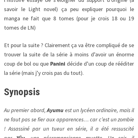
savoir le Light novel) ça peu expliquer pourquoi le
manga ne fait que 8 tomes (pour je crois 18 ou 19
tomes de LN)
Et pour la suite ? Clairement ça va être compliqué de se
trouver la suite de la série à moins d’avoir un énorme
coup de bol ou que
Panini
décide d’un coup de rééditer
la série (mais j’y crois pas du tout).
Synopsis
Au premier abord,
Ayumu
est un lycéen ordinaire, mais il
ne faut pas se fier aux apparences… car c’est un zombie
! Assassiné par un tueur en série, il a été ressuscité
par
Yûu
, une nécromancienne muette. Un soir, il