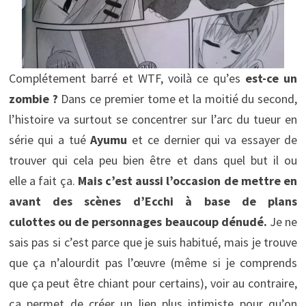
Complétement barré et WTF, voilà ce qu’es
est-ce un
zombie ?
Dans ce premier tome et la moitié du second,
l’histoire va surtout se concentrer sur l’arc du tueur en
série qui a tué
Ayumu
et ce dernier qui va essayer de
trouver qui cela peu bien être et dans quel but il ou
elle a fait ça.
Mais c’est aussi l’occasion de mettre en
avant des scènes d’Ecchi à base de plans
culottes ou de personnages beaucoup dénudé.
Je ne
sais pas si c’est parce que je suis habitué, mais je trouve
que ça n’alourdit pas l’œuvre (même si je comprends
que ça peut être chiant pour certains), voir au contraire,
ça permet de créer un lien plus intimiste pour qu’on