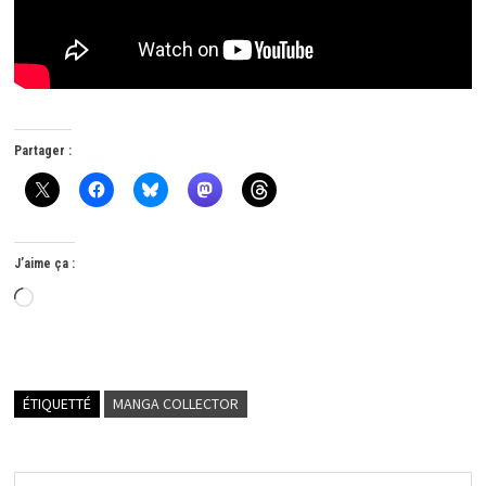
Partager :
J’aime ça :
Chargement…
ÉTIQUETTÉ
MANGA COLLECTOR