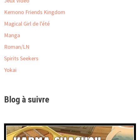
Jeux Vidéo
Kemono Friends Kingdom
Magical Girl de l'été
Manga
Roman/LN
Spirits Seekers
Yokai
Blog à suivre