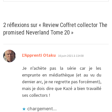
2 réflexions sur «
Review Coffret collector The
promised Neverland Tome 20
»
dit :
L'Apprenti Otaku
16 juin 2021 à 11h58
Je n’achète pas la série car je les
emprunte en médiathèque (et au vu du
dernier arc, je ne regrette pas forcément),
mais je dois dire que Kazé a bien travaillé
ses collectors !
chargement…