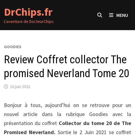
Passer
DrChips.fr
au
MENU
contenu
L'aventure de DocteurChips
GOODIES
Review Coffret collector The
promised Neverland Tome 20
16 juin 2021
Bonjour à tous, aujourd’hui on se retrouve pour un
nouvel article dans la rubrique Goodies avec la
présentation du coffret
Collector du tome 20 de The
Promised Neverland.
Sortie le 2 Juin 2021 se coffret