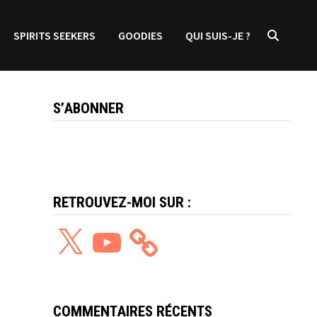
SPIRITS SEEKERS
GOODIES
QUI SUIS-JE ?
S’ABONNER
RETROUVEZ-MOI SUR :
X
YouTube
COMMENTAIRES RÉCENTS