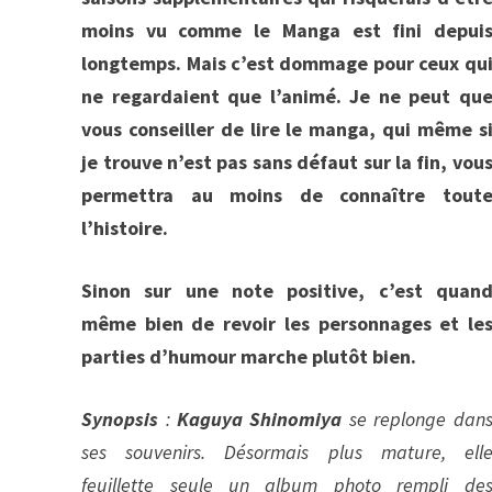
moins vu comme le Manga est fini depui
longtemps. Mais c’est dommage pour ceux qu
ne regardaient que l’animé. Je ne peut qu
vous conseiller de lire le manga, qui même s
je trouve n’est pas sans défaut sur la fin, vou
permettra au moins de connaître tout
l’histoire.
Sinon sur une note positive, c’est quan
même bien de revoir les personnages et le
parties d’humour marche plutôt bien.
Synopsis
:
Kaguya Shinomiya
se replonge dan
ses souvenirs. Désormais plus mature, ell
feuillette seule un album photo rempli de