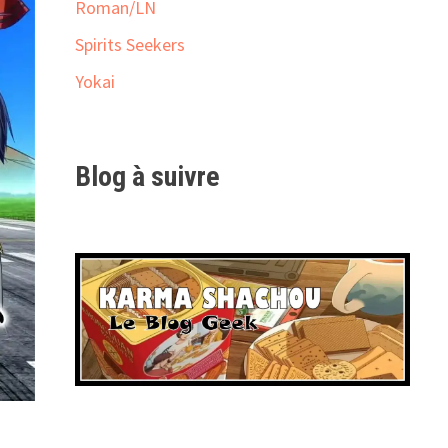
Roman/LN
Spirits Seekers
Yokai
Blog à suivre