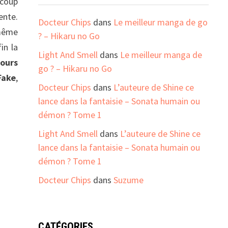
ucoup
ente.
Docteur Chips
dans
Le meilleur manga de go
 même
? – Hikaru no Go
in la
Light And Smell
dans
Le meilleur manga de
jours
go ? – Hikaru no Go
Fake
,
Docteur Chips
dans
L’auteure de Shine ce
lance dans la fantaisie – Sonata humain ou
démon ? Tome 1
Light And Smell
dans
L’auteure de Shine ce
lance dans la fantaisie – Sonata humain ou
démon ? Tome 1
Docteur Chips
dans
Suzume
CATÉGORIES