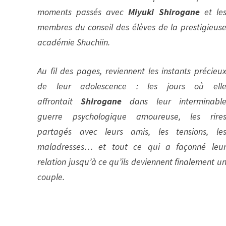
moments passés avec
Miyuki Shirogane
et le
membres du conseil des élèves de la prestigieus
académie Shuchiin.
Au fil des pages, reviennent les instants précieu
de leur adolescence : les jours où ell
affrontait
Shirogane
dans leur interminabl
guerre psychologique amoureuse, les rire
partagés avec leurs amis, les tensions, le
maladresses… et tout ce qui a façonné leu
relation jusqu’à ce qu’ils deviennent finalement u
couple.