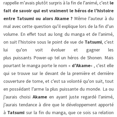
rappelle m’avais plutôt surpris à la fin de l’animé, c’est
le
fait de savoir qui est vraiment le héros de l’histoire
entre Tatsumi ou alors Akame ?
Même l’auteur à du
mal avec cette question qu’il explique lors de la fin d’un
volume. En effet tout au long du manga et de l’animé,
on suit l’histoire sous le point de vue de
Tatsumi
, c’est
lui qu’on voit évoluer et gagner les
plus puissants Power-up tel un héros de Shonen. Mais
pourtant le manga porte le nom «
d’Akame
« , c’est elle
qui se trouve sur le devant de la première et dernière
couverture de tome, et c’est sa volonté qu’on suit, tout
en possédant l’arme la plus puissante du monde. La ou
j’aurais choisi
Akame
en ayant juste regardé l’animé,
j’aurais tendance à dire que le développement apporté
à
Tatsumi
sur la fin du manga, que ce sois sa relation