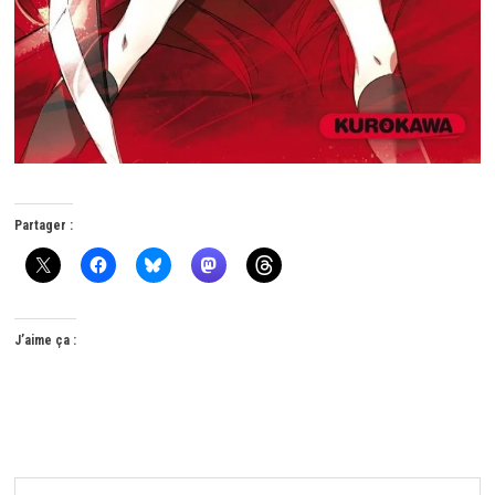
Partager :
J’aime ça :