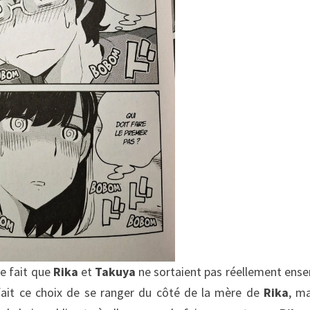
 le fait que
Rika
et
Takuya
ne sortaient pas réellement ens
fait ce choix de se ranger du côté de la mère de
Rika
, ma