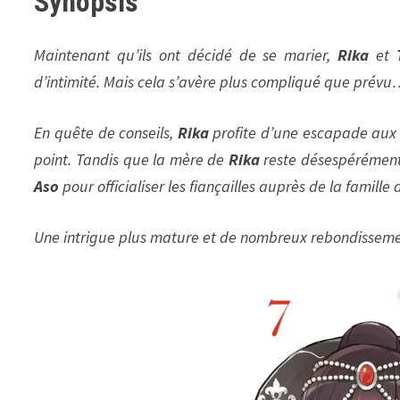
Synopsis
Maintenant qu’ils ont décidé de se marier,
Rika
et
d’intimité. Mais cela s’avère plus compliqué que prév
En quête de conseils,
Rika
profite d’une escapade aux
point. Tandis que la mère de
Rika
reste désespérément 
Aso
pour officialiser les fiançailles auprès de la famille
Une intrigue plus mature et de nombreux rebondissem