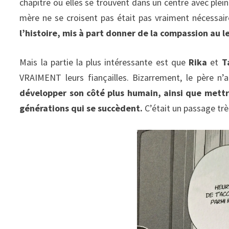
chapitre où elles se trouvent dans un centre avec plein
mère ne se croisent pas était pas vraiment nécessai
l’histoire, mis à part donner de la compassion au 
Mais la partie la plus intéressante est que
Rika
et
T
VRAIMENT leurs fiançailles. Bizarrement, le père n’a
développer son côté plus humain, ainsi que mettre
générations qui se succèdent.
C’était un passage trè