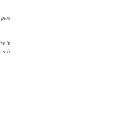
 plus
re le
ner à