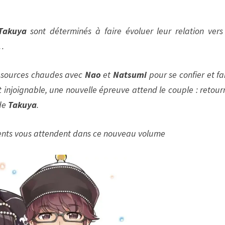
Takuya
sont déterminés à faire évoluer leur relation vers
u…
 sources chaudes avec
Nao
et
Natsumi
pour se confier et fai
injoignable, une nouvelle épreuve attend le couple : retour
 de
Takuya
.
ents vous attendent dans ce nouveau volume