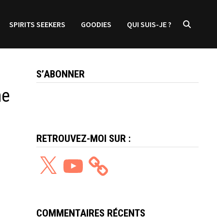
SPIRITS SEEKERS
GOODIES
QUI SUIS-JE ?
S’ABONNER
he
RETROUVEZ-MOI SUR :
X
YouTube
COMMENTAIRES RÉCENTS