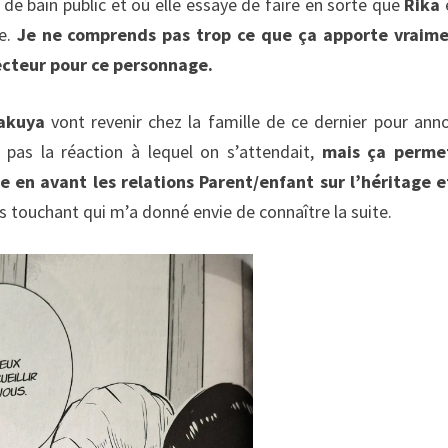
 de bain public et où elle essaye de faire en sorte que
Rika
re.
Je ne comprends pas trop ce que ça apporte vraime
lecteur pour ce personnage.
akuya
vont revenir chez la famille de ce dernier pour ann
 pas la réaction à lequel on s’attendait,
mais ça perme
 en avant les relations Parent/enfant sur l’héritage e
s touchant qui m’a donné envie de connaître la suite.