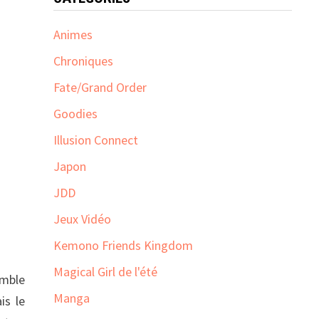
Animes
Chroniques
Fate/Grand Order
Goodies
Illusion Connect
Japon
JDD
Jeux Vidéo
Kemono Friends Kingdom
Magical Girl de l'été
emble
Manga
is le