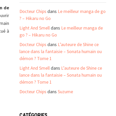
on de
Docteur Chips
dans
Le meilleur manga de go
uvrir
? – Hikaru no Go
 main
Light And Smell
dans
Le meilleur manga de
tué à
go ? – Hikaru no Go
Docteur Chips
dans
L’auteure de Shine ce
lance dans la fantaisie – Sonata humain ou
démon ? Tome 1
Light And Smell
dans
L’auteure de Shine ce
lance dans la fantaisie – Sonata humain ou
démon ? Tome 1
Docteur Chips
dans
Suzume
CATÉGORIES