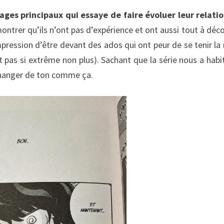
ages principaux qui essaye de faire évoluer leur relati
ntrer qu’ils n’ont pas d’expérience et ont aussi tout à déco
impression d’être devant des ados qui ont peur de se tenir la
t pas si extrême non plus). Sachant que la série nous a habi
 changer de ton comme ça.