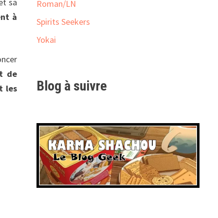
et sa
Roman/LN
nt à
Spirits Seekers
Yokai
oncer
t de
Blog à suivre
t les