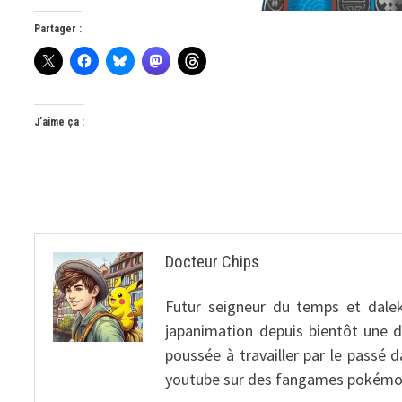
Partager :
J’aime ça :
Docteur Chips
Futur seigneur du temps et dalek
japanimation depuis bientôt une 
poussée à travailler par le passé 
youtube sur des fangames pokémo