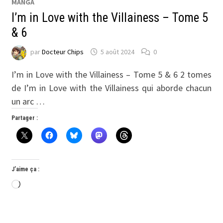
MANGA
I’m in Love with the Villainess – Tome 5
& 6
par
Docteur Chips
5 août 2024
0
I’m in Love with the Villainess – Tome 5 & 6 2 tomes
de I’m in Love with the Villainess qui aborde chacun
un arc …
Partager :
J’aime ça :
Chargement…