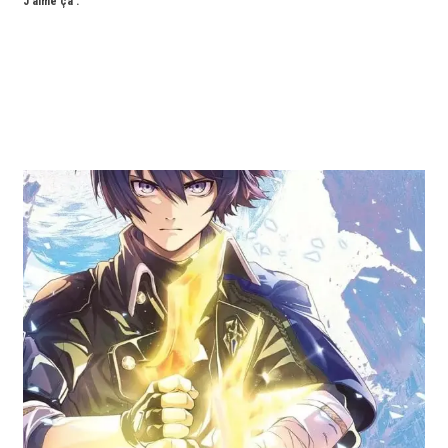
J’aime ça :