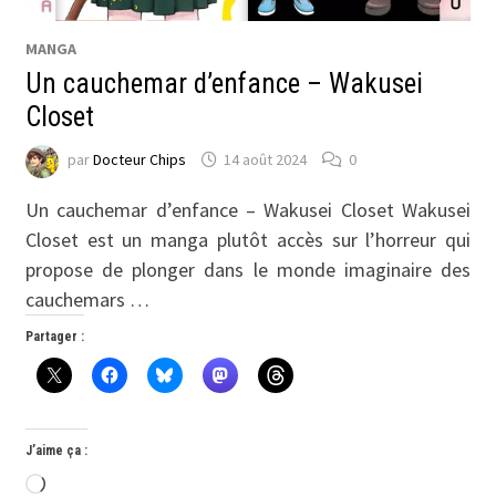
MANGA
Un cauchemar d’enfance – Wakusei
Closet
par
Docteur Chips
14 août 2024
0
Un cauchemar d’enfance – Wakusei Closet Wakusei
Closet est un manga plutôt accès sur l’horreur qui
propose de plonger dans le monde imaginaire des
cauchemars …
Partager :
J’aime ça :
Chargement…