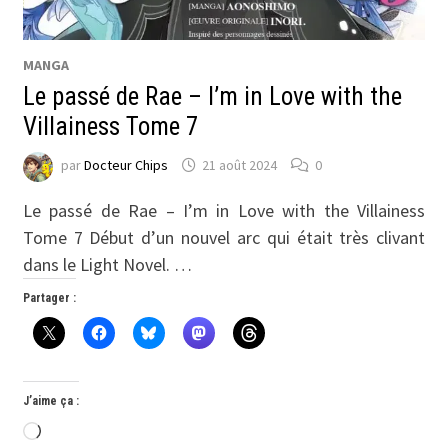
MANGA
Le passé de Rae – I’m in Love with the
Villainess Tome 7
par
Docteur Chips
21 août 2024
0
Le passé de Rae – I’m in Love with the Villainess
Tome 7 Début d’un nouvel arc qui était très clivant
dans le Light Novel. …
Partager :
J’aime ça :
Chargement…