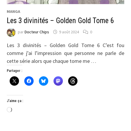
MANGA
Les 3 divinités – Golden Gold Tome 6
par
Docteur Chips
9 août 2024
0
Les 3 divinités – Golden Gold Tome 6 C’est fou
comme j’ai l’impression que personne ne parle de
cette série alors que chaque tome me …
Partager :
J’aime ça :
Chargement…