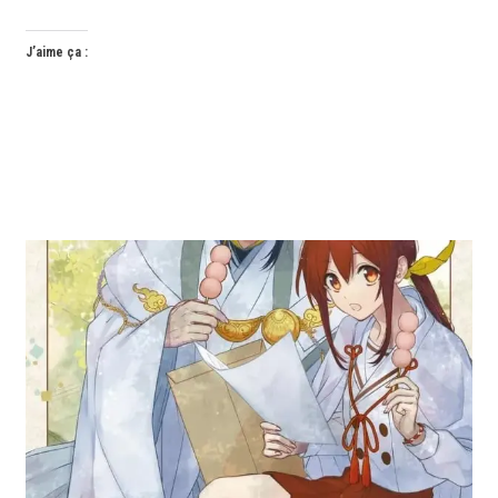
J’aime ça :