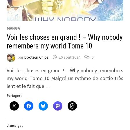
MANGA
Voir les choses en grand ! – Why nobody
remembers my world Tome 10
par
Docteur Chips
26 août 2024
0
Voir les choses en grand ! – Why nobody remembers
my world Tome 10 Malgré un rythme de sortie très
lent et le fait que …
Partager :
J’aime ça :